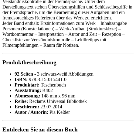
Verständniskontrolle in der Fremdsprache. Unter dem
Darstellungstext stehen Übersetzungshilfen und Schlüsselbegriffe in
der Fremdsprache, um die Bearbeitung dieser Aufgaben und ein
fremdsprachiges Referieren über das Werk zu erleichtern.
Jeder Band enthält: Erstinformationen zum Werk – Inhaltsangabe –
Personen (Konstellationen) – Werk-Aufbau (Strukturskizze) –
Wortkommentar – Interpretation – Autor und Zeit – Rezeption –
Checkliste zur Verständniskontrolle – Lektüretipps mit
Filmempfehlungen – Raum für Notizen.
Produktbeschreibung
92 Seiten
- 3 schwarz-weiß Abbildungen
ISBN:
978-3-15-015441-0
Produktart:
Taschenbuch
Ausstattung:
B402
Abmessung:
148 mm x 96 mm
Reihe:
Reclams Universal-Bibliothek
Erschienen:
23.07.2014
Autor / Autorin:
Pia Keßler
Entdecken Sie zu diesem Buch