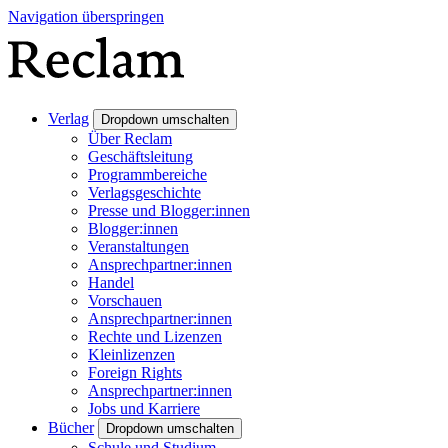
Navigation überspringen
Verlag
Dropdown umschalten
Über Reclam
Geschäftsleitung
Programmbereiche
Verlagsgeschichte
Presse und Blogger:innen
Blogger:innen
Veranstaltungen
Ansprechpartner:innen
Handel
Vorschauen
Ansprechpartner:innen
Rechte und Lizenzen
Kleinlizenzen
Foreign Rights
Ansprechpartner:innen
Jobs und Karriere
Bücher
Dropdown umschalten
Schule und Studium