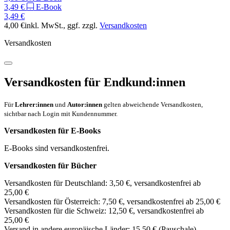
3,49 €
E-Book
3,49 €
4,00 €
inkl. MwSt.
, ggf. zzgl.
Versandkosten
Versandkosten
Versandkosten für Endkund:innen
Für
Lehrer:innen
und
Autor:innen
gelten abweichende Versandkosten,
sichtbar nach Login mit Kundennummer.
Versandkosten für E-Books
E-Books sind versandkostenfrei.
Versandkosten für Bücher
Versandkosten für Deutschland: 3,50 €, versandkostenfrei ab
25,00 €
Versandkosten für Österreich: 7,50 €, versandkostenfrei ab 25,00 €
Versandkosten für die Schweiz: 12,50 €, versandkostenfrei ab
25,00 €
Versand in andere europäische Länder: 15,50 € (Pauschale)