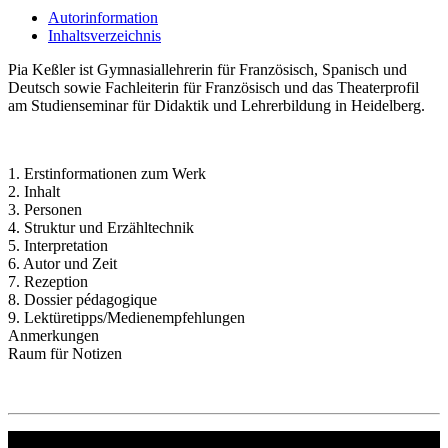
Autorinformation
Inhaltsverzeichnis
Pia Keßler ist Gymnasiallehrerin für Französisch, Spanisch und
Deutsch sowie Fachleiterin für Französisch und das Theaterprofil
am Studienseminar für Didaktik und Lehrerbildung in Heidelberg.
1. Erstinformationen zum Werk
2. Inhalt
3. Personen
4. Struktur und Erzähltechnik
5. Interpretation
6. Autor und Zeit
7. Rezeption
8. Dossier pédagogique
9. Lektüretipps/Medienempfehlungen
Anmerkungen
Raum für Notizen
Philipp Reclam jun. Verlag GmbH