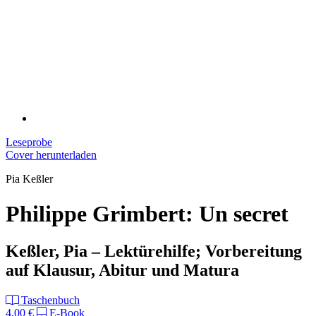
Leseprobe
Cover herunterladen
Pia Keßler
Philippe Grimbert: Un secret
Keßler, Pia – Lektürehilfe; Vorbereitung
auf Klausur, Abitur und Matura
Taschenbuch
4,00 €
E-Book