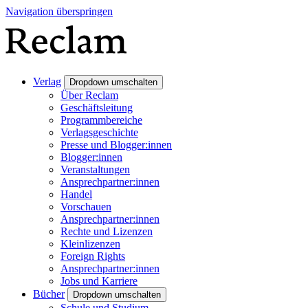
Navigation überspringen
Verlag
Dropdown umschalten
Über Reclam
Geschäftsleitung
Programmbereiche
Verlagsgeschichte
Presse und Blogger:innen
Blogger:innen
Veranstaltungen
Ansprechpartner:innen
Handel
Vorschauen
Ansprechpartner:innen
Rechte und Lizenzen
Kleinlizenzen
Foreign Rights
Ansprechpartner:innen
Jobs und Karriere
Bücher
Dropdown umschalten
Schule und Studium