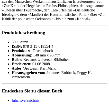
aus den Marxschen Werken mit ausführlichen Erläuterungen, von
»Zur Kritik der Hegel’schen Rechts-Philosophie«, den sogenannten
»Thesen über Feuerbach«, den Entwürfen für »Die deutsche
Ideologie«, dem »Manifest der Kommunistischen Partei« über »Zur
Kritik der politischen Oekonomie« bis hin zum »Kapital«.
Produktbeschreibung
390 Seiten
ISBN:
978-3-15-018554-4
Produktart:
Taschenbuch
Abmessung:
148 mm x 96 mm
Reihe:
Reclams Universal-Bibliothek
Erschienen:
01.06.2008
Autor / Autorin:
Karl Marx
Herausgegeben von:
Johannes Rohbeck, Peggy H.
Breitenstein
Entdecken Sie zu diesem Buch
Inhaltsverzeichnis