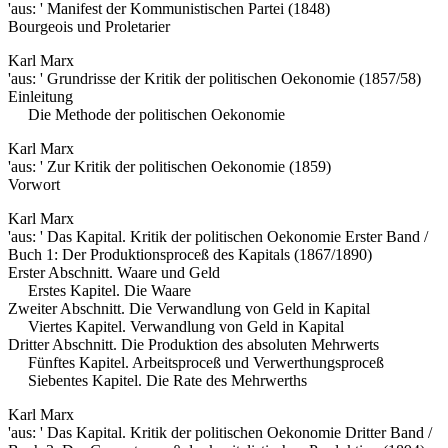
'aus: ' Manifest der Kommunistischen Partei (1848)
Bourgeois und Proletarier
Karl Marx
'aus: ' Grundrisse der Kritik der politischen Oekonomie (1857/58)
Einleitung
Die Methode der politischen Oekonomie
Karl Marx
'aus: ' Zur Kritik der politischen Oekonomie (1859)
Vorwort
Karl Marx
'aus: ' Das Kapital. Kritik der politischen Oekonomie Erster Band /
Buch 1: Der Produktionsproceß des Kapitals (1867/1890)
Erster Abschnitt. Waare und Geld
Erstes Kapitel. Die Waare
Zweiter Abschnitt. Die Verwandlung von Geld in Kapital
Viertes Kapitel. Verwandlung von Geld in Kapital
Dritter Abschnitt. Die Produktion des absoluten Mehrwerts
Fünftes Kapitel. Arbeitsproceß und Verwerthungsproceß
Siebentes Kapitel. Die Rate des Mehrwerths
Karl Marx
'aus: ' Das Kapital. Kritik der politischen Oekonomie Dritter Band /