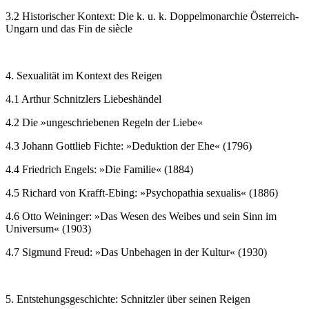
3.2 Historischer Kontext: Die k. u. k. Doppelmonarchie Österreich-
Ungarn und das Fin de siècle
4. Sexualität im Kontext des Reigen
4.1 Arthur Schnitzlers Liebeshändel
4.2 Die »ungeschriebenen Regeln der Liebe«
4.3 Johann Gottlieb Fichte: »Deduktion der Ehe« (1796)
4.4 Friedrich Engels: »Die Familie« (1884)
4.5 Richard von Krafft-Ebing: »Psychopathia sexualis« (1886)
4.6 Otto Weininger: »Das Wesen des Weibes und sein Sinn im
Universum« (1903)
4.7 Sigmund Freud: »Das Unbehagen in der Kultur« (1930)
5. Entstehungsgeschichte: Schnitzler über seinen Reigen