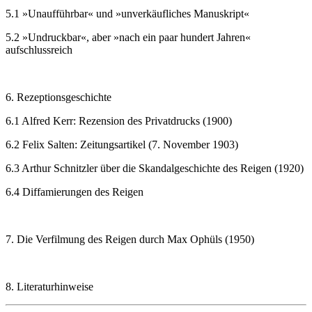
5.1 »Unaufführbar« und »unverkäufliches Manuskript«
5.2 »Undruckbar«, aber »nach ein paar hundert Jahren«
aufschlussreich
6. Rezeptionsgeschichte
6.1 Alfred Kerr: Rezension des Privatdrucks (1900)
6.2 Felix Salten: Zeitungsartikel (7. November 1903)
6.3 Arthur Schnitzler über die Skandalgeschichte des Reigen (1920)
6.4 Diffamierungen des Reigen
7. Die Verfilmung des Reigen durch Max Ophüls (1950)
8. Literaturhinweise