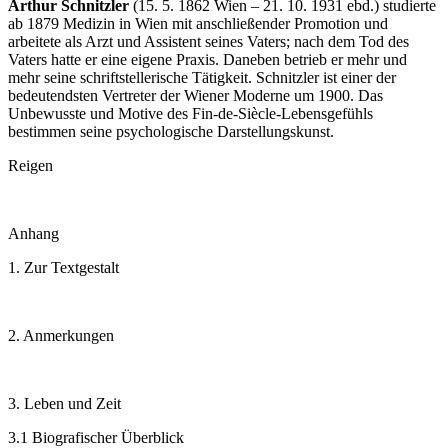
Arthur Schnitzler
(15. 5. 1862 Wien – 21. 10. 1931 ebd.) studierte
ab 1879 Medizin in Wien mit anschließender Promotion und
arbeitete als Arzt und Assistent seines Vaters; nach dem Tod des
Vaters hatte er eine eigene Praxis. Daneben betrieb er mehr und
mehr seine schriftstellerische Tätigkeit. Schnitzler ist einer der
bedeutendsten Vertreter der Wiener Moderne um 1900. Das
Unbewusste und Motive des Fin-de-Siècle-Lebensgefühls
bestimmen seine psychologische Darstellungskunst.
Reigen
Anhang
1. Zur Textgestalt
2. Anmerkungen
3. Leben und Zeit
3.1 Biografischer Überblick