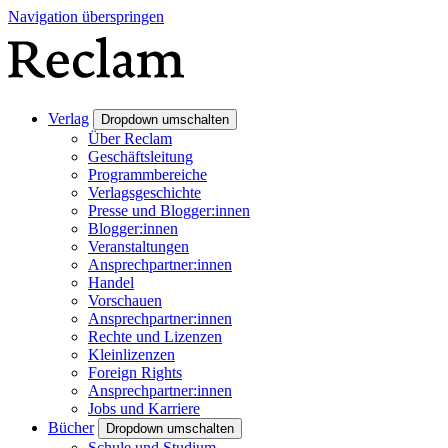
Navigation überspringen
Verlag
Dropdown umschalten
Über Reclam
Geschäftsleitung
Programmbereiche
Verlagsgeschichte
Presse und Blogger:innen
Blogger:innen
Veranstaltungen
Ansprechpartner:innen
Handel
Vorschauen
Ansprechpartner:innen
Rechte und Lizenzen
Kleinlizenzen
Foreign Rights
Ansprechpartner:innen
Jobs und Karriere
Bücher
Dropdown umschalten
Schule und Studium