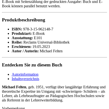
E-Book mit Seitenzählung der gedruckten Ausgabe: Buch und E-
Book können parallel benutzt werden.
Produktbeschreibung
ISBN:
978-3-15-962148-7
Produktart:
E-Book
Ausstattung:
E101
Reihe:
Reclams Universal-Bibliothek
Erschienen:
19.05.2023
Autor / Autorin:
Michael Felten
Entdecken Sie zu diesem Buch
Autorinformation
Inhaltsverzeichnis
Michael Felten
, geb. 1951, verfügt über langjährige Erfahrung und
theoretische Expertise im Umgang mit ›schwierigen‹ Schülern – als
Lehrer, als Lehrbeauftragter an Pädagogischen Hochschulen sowie
als Referent in der Lehrerweiterbildung.
Vorbemerkung