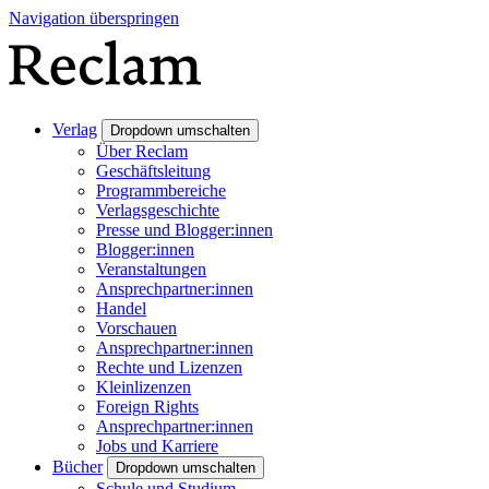
Navigation überspringen
Verlag
Dropdown umschalten
Über Reclam
Geschäftsleitung
Programmbereiche
Verlagsgeschichte
Presse und Blogger:innen
Blogger:innen
Veranstaltungen
Ansprechpartner:innen
Handel
Vorschauen
Ansprechpartner:innen
Rechte und Lizenzen
Kleinlizenzen
Foreign Rights
Ansprechpartner:innen
Jobs und Karriere
Bücher
Dropdown umschalten
Schule und Studium