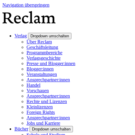
Navigation überspringen
Verlag
Dropdown umschalten
Über Reclam
Geschäftsleitung
Programmbereiche
Verlagsgeschichte
Presse und Blogger:innen
Blogger:innen
Veranstaltungen
Ansprechpartner:innen
Handel
Vorschauen
Ansprechpartner:innen
Rechte und Lizenzen
Kleinlizenzen
Foreign Rights
Ansprechpartner:innen
Jobs und Karriere
Bücher
Dropdown umschalten
Schule und Studium