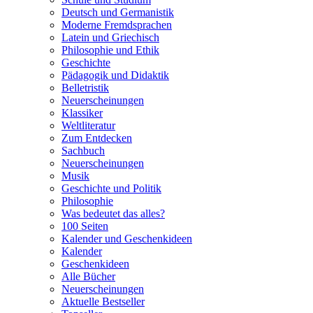
Deutsch und Germanistik
Moderne Fremdsprachen
Latein und Griechisch
Philosophie und Ethik
Geschichte
Pädagogik und Didaktik
Belletristik
Neuerscheinungen
Klassiker
Weltliteratur
Zum Entdecken
Sachbuch
Neuerscheinungen
Musik
Geschichte und Politik
Philosophie
Was bedeutet das alles?
100 Seiten
Kalender und Geschenkideen
Kalender
Geschenkideen
Alle Bücher
Neuerscheinungen
Aktuelle Bestseller