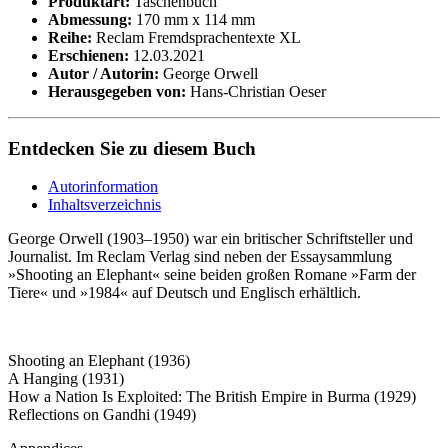
Produktart:
Taschenbuch
Abmessung:
170 mm x 114 mm
Reihe:
Reclam Fremdsprachentexte XL
Erschienen:
12.03.2021
Autor / Autorin:
George Orwell
Herausgegeben von:
Hans-Christian Oeser
Entdecken Sie zu diesem Buch
Autorinformation
Inhaltsverzeichnis
George Orwell (1903–1950) war ein britischer Schriftsteller und
Journalist. Im Reclam Verlag sind neben der Essaysammlung
»Shooting an Elephant« seine beiden großen Romane »Farm der
Tiere« und »1984« auf Deutsch und Englisch erhältlich.
Shooting an Elephant (1936)
A Hanging (1931)
How a Nation Is Exploited: The British Empire in Burma (1929)
Reflections on Gandhi (1949)