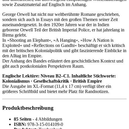
sowie Zusatzmaterial auf Englisch im Anhang.
George Orwell hat nicht nur weltberühmte Romane geschrieben,
sondern sich auch in Essays mit den großen Themen seiner Zeit
auseinandergesetzt. In den 1920er Jahren war der in Indien
geborene Orwell Teil der British Imperial Police, er hat jahrelang in
Birma gelebt.
In »Shooting an Elephant«, »A Hanging«, »How A Nation is
Exploited« und »Reflections on Gandhi« beschäftigt er sich kritisch
mit der britischen Kolonialpolitik und gibt faszinierende Einblicke in
den Alltag im Empire.
Der Anhang des Bandes erläutert den geschichtlichen Kontext und
gibt auch postkolonialen Perspektiven Raum.
Englische Lektüre: Niveau B2–C1. Inhaltliche Stichworte:
Kolonialismus · Gesellschaftskritik · British Empire
Die Ausgabe im XL-Format (11,4 x 17 cm) verfügt über ein
größeres Schriftbild und bietet mehr Platz für Randnotizen.
Produktbeschreibung
85 Seiten
- 4 Abbildungen
ISBN:
978-3-15-014109-0