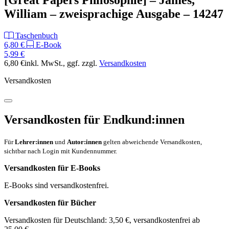
[Great Papers Philosophie] – James,
William – zweisprachige Ausgabe – 14247
Taschenbuch
6,80 €
E-Book
5,99 €
6,80 €
inkl. MwSt.
, ggf. zzgl.
Versandkosten
Versandkosten
Versandkosten für Endkund:innen
Für
Lehrer:innen
und
Autor:innen
gelten abweichende Versandkosten,
sichtbar nach Login mit Kundennummer.
Versandkosten für E-Books
E-Books sind versandkostenfrei.
Versandkosten für Bücher
Versandkosten für Deutschland: 3,50 €, versandkostenfrei ab