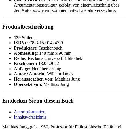
Argumentationsstruktur, gefolgt von einem Abschnitt über
den Autor sowie ein kommentiertes Literaturverzeichnis.
Produktbeschreibung
139 Seiten
ISBN:
978-3-15-014247-9
Produktart:
Taschenbuch
Abmessung:
148 mm x 96 mm
Reihe:
Reclams Universal-Bibliothek
Erschienen:
13.05.2022
Auflage:
Neuübersetzung
Autor / Autorin:
William James
Herausgegeben von:
Matthias Jung
Übersetzt von:
Matthias Jung
Entdecken Sie zu diesem Buch
Autorinformation
Inhaltsverzeichnis
Matthias Jung, geb. 1960, Professor für Philosophische Ethik und