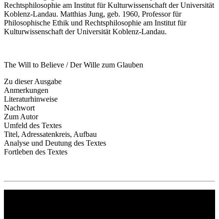
Rechtsphilosophie am Institut für Kulturwissenschaft der Universität
Koblenz-Landau. Matthias Jung, geb. 1960, Professor für
Philosophische Ethik und Rechtsphilosophie am Institut für
Kulturwissenschaft der Universität Koblenz-Landau.
The Will to Believe / Der Wille zum Glauben
Zu dieser Ausgabe
Anmerkungen
Literaturhinweise
Nachwort
Zum Autor
Umfeld des Textes
Titel, Adressatenkreis, Aufbau
Analyse und Deutung des Textes
Fortleben des Textes
Philipp Reclam jun. Verlag GmbH
Siemensstr. 32
71254 Ditzingen