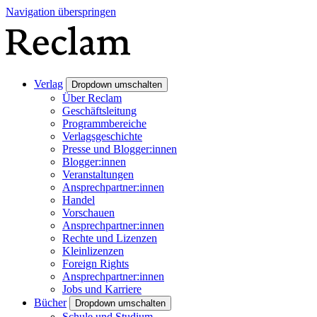
Navigation überspringen
Verlag
Dropdown umschalten
Über Reclam
Geschäftsleitung
Programmbereiche
Verlagsgeschichte
Presse und Blogger:innen
Blogger:innen
Veranstaltungen
Ansprechpartner:innen
Handel
Vorschauen
Ansprechpartner:innen
Rechte und Lizenzen
Kleinlizenzen
Foreign Rights
Ansprechpartner:innen
Jobs und Karriere
Bücher
Dropdown umschalten
Schule und Studium