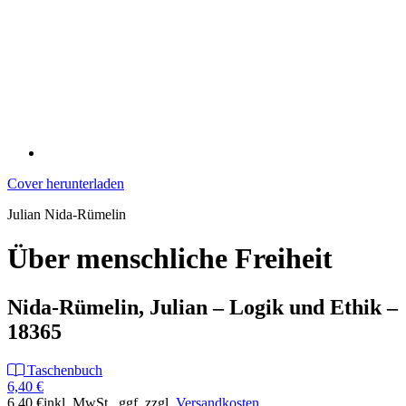
Cover herunterladen
Julian Nida-Rümelin
Über menschliche Freiheit
Nida-Rümelin, Julian – Logik und Ethik –
18365
Taschenbuch
6,40 €
6,40 €
inkl. MwSt.
, ggf. zzgl.
Versandkosten