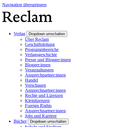
Navigation überspringen
Verlag
Dropdown umschalten
Über Reclam
Geschäftsleitung
Programmbereiche
Verlagsgeschichte
Presse und Blogger:innen
Blogger:innen
Veranstaltungen
Ansprechpartner:innen
Handel
Vorschauen
Ansprechpartner:innen
Rechte und Lizenzen
Kleinlizenzen
Foreign Rights
Ansprechpartner:innen
Jobs und Karriere
Bücher
Dropdown umschalten
Schule und Studium