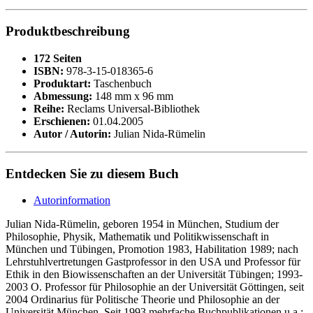
Produktbeschreibung
172 Seiten
ISBN:
978-3-15-018365-6
Produktart:
Taschenbuch
Abmessung:
148 mm x 96 mm
Reihe:
Reclams Universal-Bibliothek
Erschienen:
01.04.2005
Autor / Autorin:
Julian Nida-Rümelin
Entdecken Sie zu diesem Buch
Autorinformation
Julian Nida-Rümelin, geboren 1954 in München, Studium der
Philosophie, Physik, Mathematik und Politikwissenschaft in
München und Tübingen, Promotion 1983, Habilitation 1989; nach
Lehrstuhlvertretungen Gastprofessor in den USA und Professor für
Ethik in den Biowissenschaften an der Universität Tübingen; 1993-
2003 O. Professor für Philosophie an der Universität Göttingen, seit
2004 Ordinarius für Politische Theorie und Philosophie an der
Universität München. Seit 1993 mehrfache Buchpublikationen u.a.: