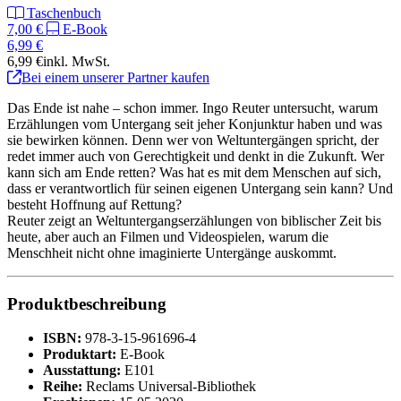
Taschenbuch
7,00 €
E-Book
6,99 €
6,99 €
inkl. MwSt.
Bei einem unserer Partner kaufen
Das Ende ist nahe – schon immer. Ingo Reuter untersucht, warum
Erzählungen vom Untergang seit jeher Konjunktur haben und was
sie bewirken können. Denn wer von Weltuntergängen spricht, der
redet immer auch von Gerechtigkeit und denkt in die Zukunft. Wer
kann sich am Ende retten? Was hat es mit dem Menschen auf sich,
dass er verantwortlich für seinen eigenen Untergang sein kann? Und
besteht Hoffnung auf Rettung?
Reuter zeigt an Weltuntergangserzählungen von biblischer Zeit bis
heute, aber auch an Filmen und Videospielen, warum die
Menschheit nicht ohne imaginierte Untergänge auskommt.
Produktbeschreibung
ISBN:
978-3-15-961696-4
Produktart:
E-Book
Ausstattung:
E101
Reihe:
Reclams Universal-Bibliothek