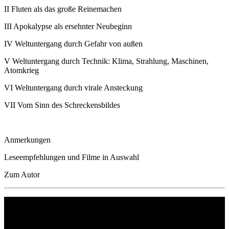
II Fluten als das große Reinemachen
III Apokalypse als ersehnter Neubeginn
IV Weltuntergang durch Gefahr von außen
V Weltuntergang durch Technik: Klima, Strahlung, Maschinen,
Atomkrieg
VI Weltuntergang durch virale Ansteckung
VII Vom Sinn des Schreckensbildes
Anmerkungen
Leseempfehlungen und Filme in Auswahl
Zum Autor
Philipp Reclam jun. Verlag GmbH
Siemensstr. 32
71254 Ditzingen
Deutschland