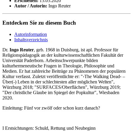
Erschienen:
15.05.2020
Autor / Autorin:
Ingo Reuter
Entdecken Sie zu diesem Buch
Autorinformation
Inhaltsverzeichnis
Dr.
Ingo Reuter
, geb. 1968 in Duisburg, ist apl. Professor für
Religionspädagogik an der kulturwissenschaftlichen Fakultät der
Universität Paderborn. Arbeitsschwerpunkte bilden
kulturhermeneutische Fragen in Theologie, Philosophie und
Medien. Er hat zahlreiche Beiträge zu Phänomenen der populären
Kultur verfasst. Zuletzt veröffentlichte er: "›The Walking Dead‹ –
Über(-) Leben in der schlechtesten aller möglichen Welten",
Würzburg 2018; "SURFACES/Oberflächen", Würzburg 2019;
"Der christliche Glaube im Spiegel der Popkultur", Wiesbaden
2020.
Einleitung: Fünf vor zwölf oder schon kurz danach?
I Erstsichtungen: Schuld, Rettung und Neubeginn