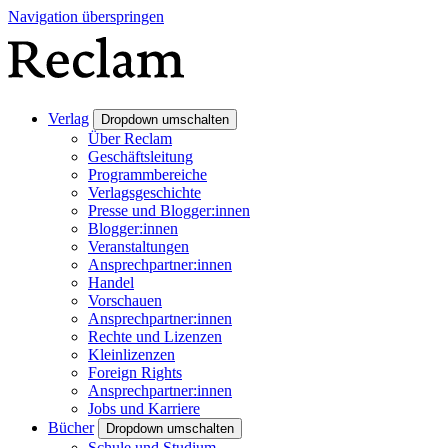
Navigation überspringen
Verlag
Dropdown umschalten
Über Reclam
Geschäftsleitung
Programmbereiche
Verlagsgeschichte
Presse und Blogger:innen
Blogger:innen
Veranstaltungen
Ansprechpartner:innen
Handel
Vorschauen
Ansprechpartner:innen
Rechte und Lizenzen
Kleinlizenzen
Foreign Rights
Ansprechpartner:innen
Jobs und Karriere
Bücher
Dropdown umschalten
Schule und Studium