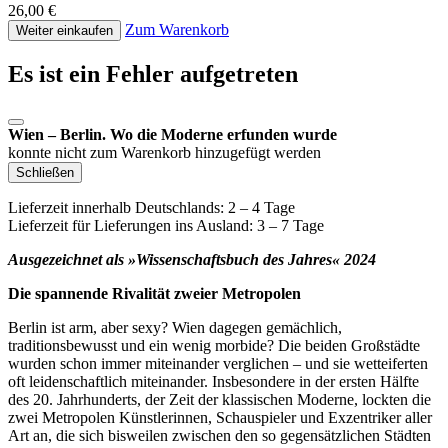
26,00 €
Zum Warenkorb
Weiter einkaufen
Es ist ein Fehler aufgetreten
Wien – Berlin. Wo die Moderne erfunden wurde
konnte nicht zum Warenkorb hinzugefügt werden
Schließen
Lieferzeit innerhalb Deutschlands: 2 – 4 Tage
Lieferzeit für Lieferungen ins Ausland: 3 – 7 Tage
Ausgezeichnet als »Wissenschaftsbuch des Jahres« 2024
Die spannende Rivalität zweier Metropolen
Berlin ist arm, aber sexy? Wien dagegen gemächlich,
traditionsbewusst und ein wenig morbide? Die beiden Großstädte
wurden schon immer miteinander verglichen – und sie wetteiferten
oft leidenschaftlich miteinander. Insbesondere in der ersten Hälfte
des 20. Jahrhunderts, der Zeit der klassischen Moderne, lockten die
zwei Metropolen Künstlerinnen, Schauspieler und Exzentriker aller
Art an, die sich bisweilen zwischen den so gegensätzlichen Städten