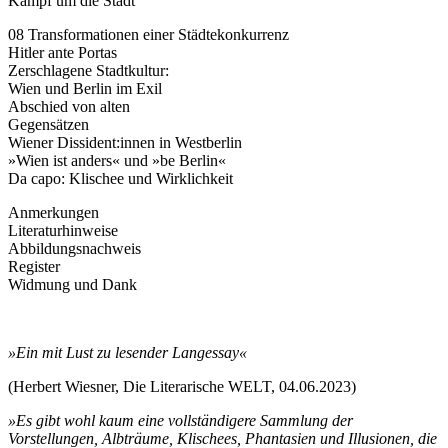
Kampf um die Stadt
08 Transformationen einer Städtekonkurrenz
Hitler ante Portas
Zerschlagene Stadtkultur:
Wien und Berlin im Exil
Abschied von alten
Gegensätzen
Wiener Dissident:innen in Westberlin
»Wien ist anders« und »be Berlin«
Da capo: Klischee und Wirklichkeit
Anmerkungen
Literaturhinweise
Abbildungsnachweis
Register
Widmung und Dank
»Ein mit Lust zu lesender Langessay«
(Herbert Wiesner, Die Literarische WELT, 04.06.2023)
»Es gibt wohl kaum eine vollständigere Sammlung der
Vorstellungen, Albträume, Klischees, Phantasien und Illusionen, die