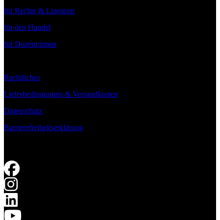
für Rechte & Lizenzen
für den Handel
für Dozent:innen
Rechtliches
Lieferbedingungen & Versandkosten
Datenschutz
Barrierefreiheitserklärung