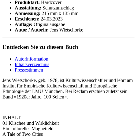
Produktart:
Hardcover
Ausstattung:
Schutzumschlag
Abmessung:
215 mm x 135 mm
Erschienen:
24.03.2023
Auflage:
Originalausgabe
Autor / Autorin:
Jens Wietschorke
Entdecken Sie zu diesem Buch
Autorinformation
Inhaltsverzeichnis
Pressestimmen
Jens Wietschorke, geb. 1978, ist Kulturwissenschaftler und lehrt am
Institut für Empirische Kulturwissenschaft und Europäische
Ethnologie der LMU München. Bei Reclam erschien zuletzt sein
Band »1920er Jahre. 100 Seiten«.
INHALT
01 Klischee und Wirklichkeit
Ein kulturelles Magnetfeld
A Tale of Two Cities