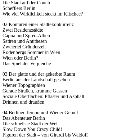
Die Stadt auf der Couch
Schefflers Berlin
Wie viel Wirklichkeit steckt im Klischee?
02 Konturen einer Städtekonkurrenz
Zwei Residenzstädte
Capua und Spree-Athen
Satiren und Antithesen
Zweierlei Gründerzeit
Rodenbergs Sommer in Wien
Wien oder Berlin?
Das Spiel der Vergleiche
03 Der glatte und der gekerbte Raum
Berlin aus der Landschaft gesehen
Wiener Topographien
Gerade Straßen, krumme Gassen
Soziale Oberflächen: Pflaster und Asphalt
Drinnen und draußen
04 Berliner Tempo und Wiener Gemüt
Das Abenteuer Berlin
Die schnellste Stadt der Welt
Slow Down You Crazy Child!
Figuren der Stadt – von Girardi bis Waldoff