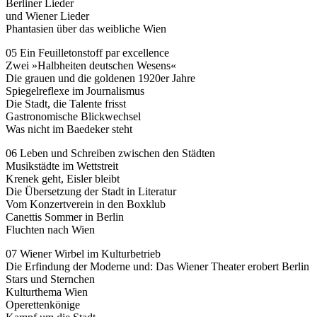
Berliner Lieder
und Wiener Lieder
Phantasien über das weibliche Wien
05 Ein Feuilletonstoff par excellence
Zwei »Halbheiten deutschen Wesens«
Die grauen und die goldenen 1920er Jahre
Spiegelreflexe im Journalismus
Die Stadt, die Talente frisst
Gastronomische Blickwechsel
Was nicht im Baedeker steht
06 Leben und Schreiben zwischen den Städten
Musikstädte im Wettstreit
Krenek geht, Eisler bleibt
Die Übersetzung der Stadt in Literatur
Vom Konzertverein in den Boxklub
Canettis Sommer in Berlin
Fluchten nach Wien
07 Wiener Wirbel im Kulturbetrieb
Die Erfindung der Moderne und: Das Wiener Theater erobert Berlin
Stars und Sternchen
Kulturthema Wien
Operettenkönige