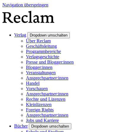
Navigation überspringen
Verlag
Dropdown umschalten
Über Reclam
Geschäftsleitung
Programmbereiche
Verlagsgeschichte
Presse und Blogger:innen
Blogger:innen
Veranstaltungen
Ansprechpartner:innen
Handel
Vorschauen
Ansprechpartner:innen
Rechte und Lizenzen
Kleinlizenzen
Foreign Rights
Ansprechpartner:innen
Jobs und Karriere
Bücher
Dropdown umschalten
Schule und Studium