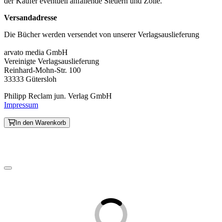
der Käufer eventuell anfallende Steuern und Zölle.
Versandadresse
Die Bücher werden versendet von unserer Verlagsauslieferung
arvato media GmbH
Vereinigte Verlagsauslieferung
Reinhard-Mohn-Str. 100
33333 Gütersloh
Philipp Reclam jun. Verlag GmbH
Impressum
In den Warenkorb