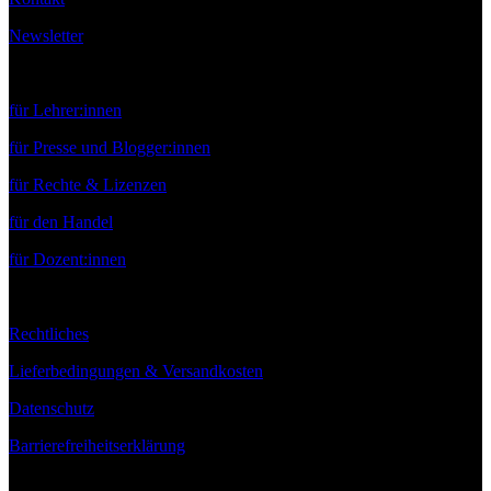
Newsletter
Service
für Lehrer:innen
für Presse und Blogger:innen
für Rechte & Lizenzen
für den Handel
für Dozent:innen
Rechtliches
Lieferbedingungen & Versandkosten
Datenschutz
Barrierefreiheitserklärung