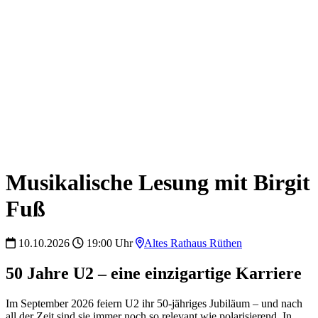
Musikalische Lesung mit Birgit
Fuß
10.10.2026
19:00 Uhr
Altes Rathaus Rüthen
50 Jahre U2 – eine einzigartige Karriere
Im September 2026 feiern U2 ihr 50-jähriges Jubiläum – und nach
all der Zeit sind sie immer noch so relevant wie polarisierend. In