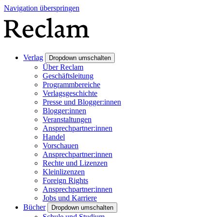
Navigation überspringen
Verlag
Dropdown umschalten
Über Reclam
Geschäftsleitung
Programmbereiche
Verlagsgeschichte
Presse und Blogger:innen
Blogger:innen
Veranstaltungen
Ansprechpartner:innen
Handel
Vorschauen
Ansprechpartner:innen
Rechte und Lizenzen
Kleinlizenzen
Foreign Rights
Ansprechpartner:innen
Jobs und Karriere
Bücher
Dropdown umschalten
Schule und Studium