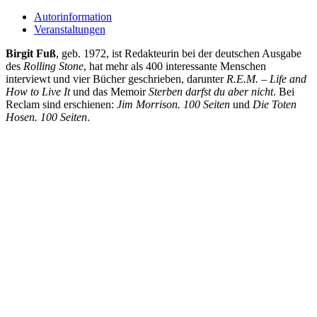
Autorinformation
Veranstaltungen
Birgit Fuß
, geb. 1972, ist Redakteurin bei der deutschen Ausgabe
des
Rolling Stone
, hat mehr als 400 interessante Menschen
interviewt und vier Bücher geschrieben, darunter
R.E.M. – Life and
How to Live It
und das Memoir
Sterben darfst du aber nicht
. Bei
Reclam sind erschienen:
Jim Morrison. 100 Seiten
und
Die Toten
Hosen. 100 Seiten
.