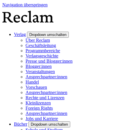
Navigation überspringen
Verlag
Dropdown umschalten
Über Reclam
Geschäftsleitung
Programmbereiche
Verlagsgeschichte
Presse und Blogger:innen
Blogger:innen
Veranstaltungen
Ansprechpartner:innen
Handel
Vorschauen
Ansprechpartner:innen
Rechte und Lizenzen
Kleinlizenzen
Foreign Rights
Ansprechpartner:innen
Jobs und Karriere
Bücher
Dropdown umschalten
Schule und Studium