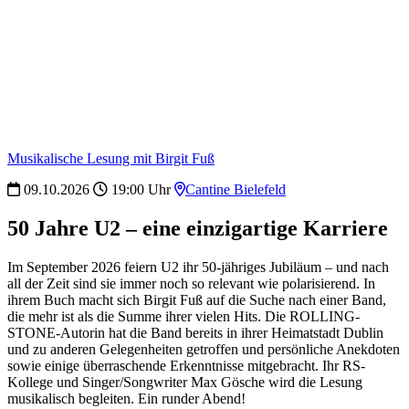
Musikalische Lesung mit Birgit Fuß
09.10.2026
19:00 Uhr
Cantine Bielefeld
50 Jahre U2 – eine einzigartige Karriere
Im September 2026 feiern U2 ihr 50-jähriges Jubiläum – und nach
all der Zeit sind sie immer noch so relevant wie polarisierend. In
ihrem Buch macht sich Birgit Fuß auf die Suche nach einer Band,
die mehr ist als die Summe ihrer vielen Hits. Die ROLLING-
STONE-Autorin hat die Band bereits in ihrer Heimatstadt Dublin
und zu anderen Gelegenheiten getroffen und persönliche Anekdoten
sowie einige überraschende Erkenntnisse mitgebracht. Ihr RS-
Kollege und Singer/Songwriter Max Gösche wird die Lesung
musikalisch begleiten. Ein runder Abend!