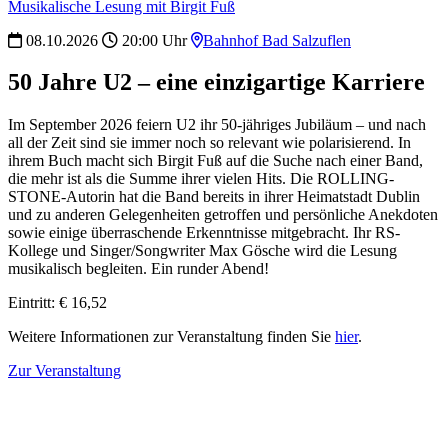
Musikalische Lesung mit Birgit Fuß
08.10.2026
20:00 Uhr
Bahnhof Bad Salzuflen
50 Jahre U2 – eine einzigartige Karriere
Im September 2026 feiern U2 ihr 50-jähriges Jubiläum – und nach
all der Zeit sind sie immer noch so relevant wie polarisierend. In
ihrem Buch macht sich Birgit Fuß auf die Suche nach einer Band,
die mehr ist als die Summe ihrer vielen Hits. Die ROLLING-
STONE-Autorin hat die Band bereits in ihrer Heimatstadt Dublin
und zu anderen Gelegenheiten getroffen und persönliche Anekdoten
sowie einige überraschende Erkenntnisse mitgebracht. Ihr RS-
Kollege und Singer/Songwriter Max Gösche wird die Lesung
musikalisch begleiten. Ein runder Abend!
Eintritt: € 16,52
Weitere Informationen zur Veranstaltung finden Sie
hier
.
Zur Veranstaltung