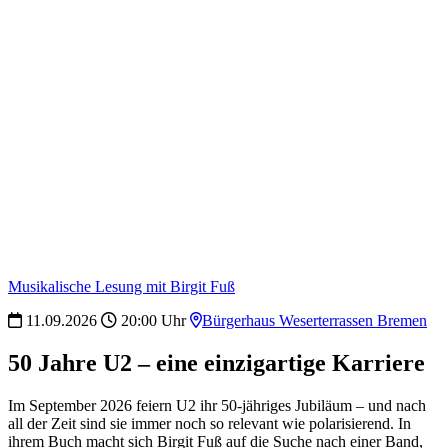
Musikalische Lesung mit Birgit Fuß
11.09.2026
20:00 Uhr
Bürgerhaus Weserterrassen Bremen
50 Jahre U2 – eine einzigartige Karriere
Im September 2026 feiern U2 ihr 50-jähriges Jubiläum – und nach
all der Zeit sind sie immer noch so relevant wie polarisierend. In
ihrem Buch macht sich Birgit Fuß auf die Suche nach einer Band,