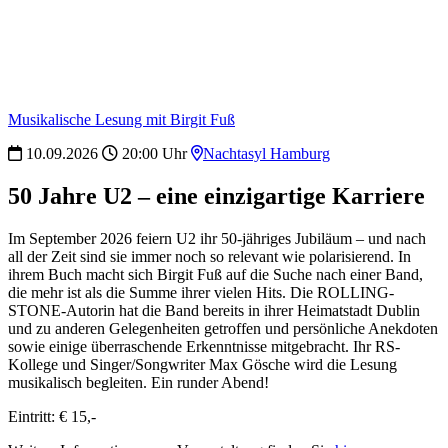
Musikalische Lesung mit Birgit Fuß
10.09.2026
20:00 Uhr
Nachtasyl Hamburg
50 Jahre U2 – eine einzigartige Karriere
Im September 2026 feiern U2 ihr 50-jähriges Jubiläum – und nach
all der Zeit sind sie immer noch so relevant wie polarisierend. In
ihrem Buch macht sich Birgit Fuß auf die Suche nach einer Band,
die mehr ist als die Summe ihrer vielen Hits. Die ROLLING-
STONE-Autorin hat die Band bereits in ihrer Heimatstadt Dublin
und zu anderen Gelegenheiten getroffen und persönliche Anekdoten
sowie einige überraschende Erkenntnisse mitgebracht. Ihr RS-
Kollege und Singer/Songwriter Max Gösche wird die Lesung
musikalisch begleiten. Ein runder Abend!
Eintritt: € 15,-