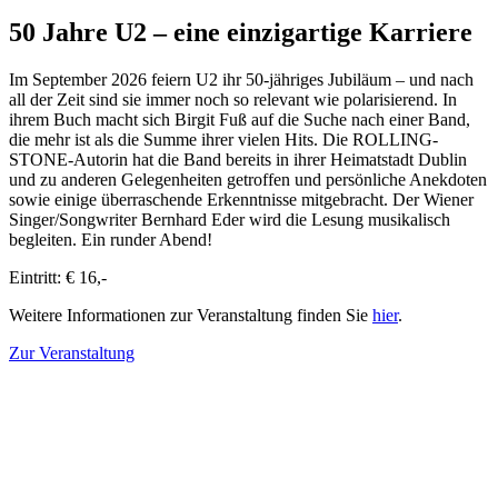
50 Jahre U2 – eine einzigartige Karriere
Im September 2026 feiern U2 ihr 50-jähriges Jubiläum – und nach
all der Zeit sind sie immer noch so relevant wie polarisierend. In
ihrem Buch macht sich Birgit Fuß auf die Suche nach einer Band,
die mehr ist als die Summe ihrer vielen Hits. Die ROLLING-
STONE-Autorin hat die Band bereits in ihrer Heimatstadt Dublin
und zu anderen Gelegenheiten getroffen und persönliche Anekdoten
sowie einige überraschende Erkenntnisse mitgebracht. Der Wiener
Singer/Songwriter Bernhard Eder wird die Lesung musikalisch
begleiten. Ein runder Abend!
Eintritt: € 16,-
Weitere Informationen zur Veranstaltung finden Sie
hier
.
Zur Veranstaltung