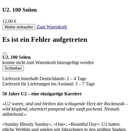
U2. 100 Seiten
12,00 €
Zum Warenkorb
Weiter einkaufen
Es ist ein Fehler aufgetreten
U2. 100 Seiten
konnte nicht zum Warenkorb hinzugefügt werden
Schließen
Lieferzeit innerhalb Deutschlands: 2 – 4 Tage
Lieferzeit für Lieferungen ins Ausland: 3 – 7 Tage
50 Jahre U2 – eine einzigartige Karriere
»U2 waren, sind und bleiben das schlagende Herz der Rockmusik –
wild klopfend, alarmiert pumpend oder sanft pochend. Niemals
stillstehend.«
»Sunday Bloody Sunday«, »One«, »Beautiful Day«: U2 hatten
etliche Welthits und spielen seit Jahrzehnten in den größten Stadien.