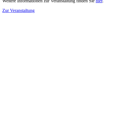
Weitere Informationen zur Veranstaltung finden Sie
hier
.
Zur Veranstaltung