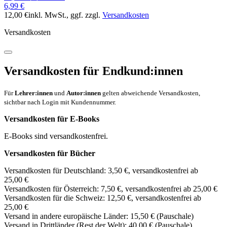
6,99 €
12,00 €
inkl. MwSt.
, ggf. zzgl.
Versandkosten
Versandkosten
Versandkosten für Endkund:innen
Für
Lehrer:innen
und
Autor:innen
gelten abweichende Versandkosten,
sichtbar nach Login mit Kundennummer.
Versandkosten für E-Books
E-Books sind versandkostenfrei.
Versandkosten für Bücher
Versandkosten für Deutschland: 3,50 €, versandkostenfrei ab
25,00 €
Versandkosten für Österreich: 7,50 €, versandkostenfrei ab 25,00 €
Versandkosten für die Schweiz: 12,50 €, versandkostenfrei ab
25,00 €
Versand in andere europäische Länder: 15,50 € (Pauschale)
Versand in Drittländer (Rest der Welt): 40,00 € (Pauschale)