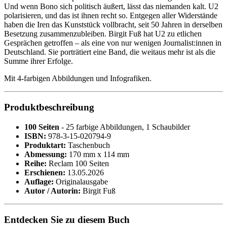
Und wenn Bono sich politisch äußert, lässt das niemanden kalt. U2
polarisieren, und das ist ihnen recht so. Entgegen aller Widerstände
haben die Iren das Kunststück vollbracht, seit 50 Jahren in derselben
Besetzung zusammenzubleiben. Birgit Fuß hat U2 zu etlichen
Gesprächen getroffen – als eine von nur wenigen Journalist:innen in
Deutschland. Sie porträtiert eine Band, die weitaus mehr ist als die
Summe ihrer Erfolge.
Mit 4-farbigen Abbildungen und Infografiken.
Produktbeschreibung
100 Seiten
- 25 farbige Abbildungen, 1 Schaubilder
ISBN:
978-3-15-020794-9
Produktart:
Taschenbuch
Abmessung:
170 mm x 114 mm
Reihe:
Reclam 100 Seiten
Erschienen:
13.05.2026
Auflage:
Originalausgabe
Autor / Autorin:
Birgit Fuß
Entdecken Sie zu diesem Buch