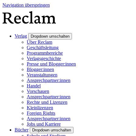
Navigation überspringen
Verlag
Dropdown umschalten
Über Reclam
Geschäftsleitung
Programmbereiche
Verlagsgeschichte
Presse und Blogger:innen
Blogger:innen
Veranstaltungen
Ansprechpartner:innen
Handel
Vorschauen
Ansprechpartner:innen
Rechte und Lizenzen
Kleinlizenzen
Foreign Rights
Ansprechpartner:innen
Jobs und Karriere
Bücher
Dropdown umschalten
Schule und Studium