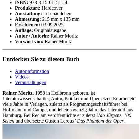
ISBN:
978-3-15-011511-4
Produktart:
Hardcover
Ausstattung:
Lesebändchen
Abmessung:
215 mm x 135 mm
Erschienen:
03.09.2025
Auflage:
Originalausgabe
Autor / Autorin:
Rainer Moritz
Vorwort von:
Rainer Moritz
Entdecken Sie zu diesem Buch
Autorinformation
Videos
Veranstaltungen
Rainer Moritz
, 1958 in Heilbronn geboren, ist
Literaturwissenschaftler, Autor, Kritiker und Übersetzer. Er arbeitete
viele Jahre in Verlagen, zuletzt als Programmgeschäftsführer bei
Hoffmann und Campe, und leitete zwanzig Jahre das Literaturhaus
Hamburg. Bei Reclam veröffentlichte er zuletzt
Udo Jürgens. 100
Seiten
und übersetzte Gaston Leroux’
Das Phantom der Oper
.