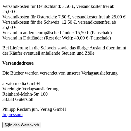
Versandkosten für Deutschland: 3,50 €, versandkostenfrei ab
25,00 €
Versandkosten für Österreich: 7,50 €, versandkostenfrei ab 25,00 €
Versandkosten für die Schweiz: 12,50 €, versandkostenfrei ab
25,00 €
Versand in andere europäische Länder: 15,50 € (Pauschale)
Versand in Drittländer (Rest der Welt): 40,00 € (Pauschale)
Bei Lieferung in die Schweiz sowie das übrige Ausland übernimmt
der Käufer eventuell anfallende Steuern und Zölle.
Versandadresse
Die Bücher werden versendet von unserer Verlagsauslieferung
arvato media GmbH
Vereinigte Verlagsauslieferung
Reinhard-Mohn-Str. 100
33333 Gütersloh
Philipp Reclam jun. Verlag GmbH
Impressum
In den Warenkorb