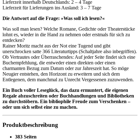
Lieferzeit innerhalb Deutschlands: 2 – 4 Tage
Lieferzeit für Lieferungen ins Ausland: 3 – 7 Tage
Die Antwort auf die Frage: »Was soll ich lesen?«
Was soll man lesen? Welche Romane, Gedichte oder Theaterstücke
lohnt es, wieder in die Hand zu nehmen oder erstmals für sich zu
entdecken?
Rainer Moritz macht aus der Not eine Tugend und gibt
unerschrocken satte 366 Literaturtipps (Schaltjahre also inbegriffen).
Ob Vertrautes oder Überraschendes: Auf jeder Seite findet sich eine
Buchempfehlung, die entweder einen direkten oder einen
charmanten Bezug zum Datum oder zur Jahreszeit hat. So möge
Neugier entstehen, den Horizont zu erweitern und sich dem
Entlegenen, dem manchmal zu Unrecht Vergessenen zuzuwenden.
Ein Buch voller Leseglück, das dazu ermuntert, die eigenen
Regale abzuschreiten oder Buchhandlungen und Bibliotheken
zu durchstöbern. Ein bibliophile Freude zum Verschenken –
oder um sich selbst eine zu machen.
Produktbeschreibung
383 Seiten