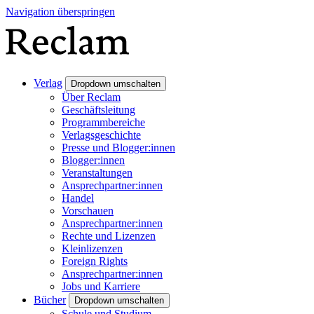
Navigation überspringen
Verlag
Dropdown umschalten
Über Reclam
Geschäftsleitung
Programmbereiche
Verlagsgeschichte
Presse und Blogger:innen
Blogger:innen
Veranstaltungen
Ansprechpartner:innen
Handel
Vorschauen
Ansprechpartner:innen
Rechte und Lizenzen
Kleinlizenzen
Foreign Rights
Ansprechpartner:innen
Jobs und Karriere
Bücher
Dropdown umschalten
Schule und Studium