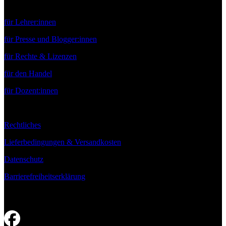
Service
für Lehrer:innen
für Presse und Blogger:innen
für Rechte & Lizenzen
für den Handel
für Dozent:innen
Rechtliches
Lieferbedingungen & Versandkosten
Datenschutz
Barrierefreiheitserklärung