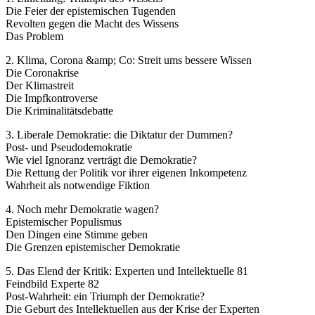
Die Feier der epistemischen Tugenden
Revolten gegen die Macht des Wissens
Das Problem
2. Klima, Corona &amp; Co: Streit ums bessere Wissen
Die Coronakrise
Der Klimastreit
Die Impfkontroverse
Die Kriminalitätsdebatte
3. Liberale Demokratie: die Diktatur der Dummen?
Post- und Pseudodemokratie
Wie viel Ignoranz verträgt die Demokratie?
Die Rettung der Politik vor ihrer eigenen Inkompetenz
Wahrheit als notwendige Fiktion
4. Noch mehr Demokratie wagen?
Epistemischer Populismus
Den Dingen eine Stimme geben
Die Grenzen epistemischer Demokratie
5. Das Elend der Kritik: Experten und Intellektuelle 81
Feindbild Experte 82
Post-Wahrheit: ein Triumph der Demokratie?
Die Geburt des Intellektuellen aus der Krise der Experten