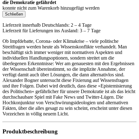
die Demokratie gefährdet
konnte nicht zum Warenkorb hinzugefügt werden
Schließen
Lieferzeit innerhalb Deutschlands: 2 – 4 Tage
Lieferzeit für Lieferungen ins Ausland: 3 – 7 Tage
Ob Impfdebatte, Corona- oder Klimakrise – viele politische
Streitfragen werden heute als Wissenskonflikte verhandelt. Man
beschäftigt sich immer weniger mit normativen Aspekten und
individuellen Handlungsoptionen, sondern streitet um die
überlegenen Erkenntnisse: Wer am genauesten mit den Ergebnissen
der Wissenschaft übereinstimmt, so die implizite Annahme, der
verfügt damit auch über Lösungen, die dann alternativlos sind.
Alexander Bogner untersucht diese Fixierung auf Wissensfragen
und ihre Folgen. Dabei wird deutlich, dass diese »Epistemisierung
des Politischen« gefährlicher für unsere Demokratie ist als das leicht
durchschaubare Spiel mit Fake News und Twitter-Lügen. Die
Hochkonjunktur von Verschwörungsideologien und alternativen
Fakten, über die alles gesagt zu sein scheint, erscheint unter diesen
Vorzeichen in völlig neuem Licht.
Produktbeschreibung