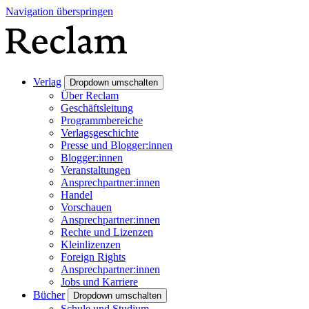
Navigation überspringen
Verlag
Dropdown umschalten
Über Reclam
Geschäftsleitung
Programmbereiche
Verlagsgeschichte
Presse und Blogger:innen
Blogger:innen
Veranstaltungen
Ansprechpartner:innen
Handel
Vorschauen
Ansprechpartner:innen
Rechte und Lizenzen
Kleinlizenzen
Foreign Rights
Ansprechpartner:innen
Jobs und Karriere
Bücher
Dropdown umschalten
Schule und Studium