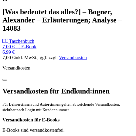
[Was bedeutet das alles?] – Bogner,
Alexander – Erläuterungen; Analyse –
14083
Taschenbuch
7,00 €
E-Book
6,99 €
7,00 €
inkl. MwSt.
, ggf. zzgl.
Versandkosten
Versandkosten
Versandkosten für Endkund:innen
Für
Lehrer:innen
und
Autor:innen
gelten abweichende Versandkosten,
sichtbar nach Login mit Kundennummer.
Versandkosten für E-Books
E-Books sind versandkostenfrei.