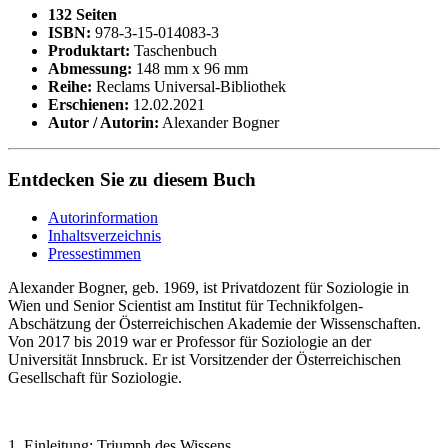
132 Seiten
ISBN:
978-3-15-014083-3
Produktart:
Taschenbuch
Abmessung:
148 mm x 96 mm
Reihe:
Reclams Universal-Bibliothek
Erschienen:
12.02.2021
Autor / Autorin:
Alexander Bogner
Entdecken Sie zu diesem Buch
Autorinformation
Inhaltsverzeichnis
Pressestimmen
Alexander Bogner, geb. 1969, ist Privatdozent für Soziologie in
Wien und Senior Scientist am Institut für Technikfolgen-
Abschätzung der Österreichischen Akademie der Wissenschaften.
Von 2017 bis 2019 war er Professor für Soziologie an der
Universität Innsbruck. Er ist Vorsitzender der Österreichischen
Gesellschaft für Soziologie.
1. Einleitung: Triumph des Wissens