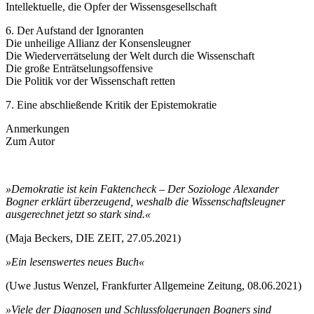
Intellektuelle, die Opfer der Wissensgesellschaft
6. Der Aufstand der Ignoranten
Die unheilige Allianz der Konsensleugner
Die Wiederverrätselung der Welt durch die Wissenschaft
Die große Enträtselungsoffensive
Die Politik vor der Wissenschaft retten
7. Eine abschließende Kritik der Epistemokratie
Anmerkungen
Zum Autor
»Demokratie ist kein Faktencheck – Der Soziologe Alexander
Bogner erklärt überzeugend, weshalb die Wissenschaftsleugner
ausgerechnet jetzt so stark sind.«
(Maja Beckers, DIE ZEIT, 27.05.2021)
»Ein lesenswertes neues Buch«
(Uwe Justus Wenzel, Frankfurter Allgemeine Zeitung, 08.06.2021)
»Viele der Diagnosen und Schlussfolgerungen Bogners sind