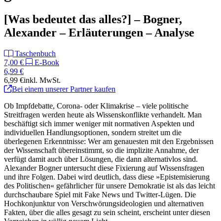
[Was bedeutet das alles?] – Bogner,
Alexander – Erläuterungen – Analyse
Taschenbuch
7,00 €
E-Book
6,99 €
6,99 €
inkl. MwSt.
Bei einem unserer Partner kaufen
Ob Impfdebatte, Corona- oder Klimakrise – viele politische
Streitfragen werden heute als Wissenskonflikte verhandelt. Man
beschäftigt sich immer weniger mit normativen Aspekten und
individuellen Handlungsoptionen, sondern streitet um die
überlegenen Erkenntnisse: Wer am genauesten mit den Ergebnissen
der Wissenschaft übereinstimmt, so die implizite Annahme, der
verfügt damit auch über Lösungen, die dann alternativlos sind.
Alexander Bogner untersucht diese Fixierung auf Wissensfragen
und ihre Folgen. Dabei wird deutlich, dass diese »Epistemisierung
des Politischen« gefährlicher für unsere Demokratie ist als das leicht
durchschaubare Spiel mit Fake News und Twitter-Lügen. Die
Hochkonjunktur von Verschwörungsideologien und alternativen
Fakten, über die alles gesagt zu sein scheint, erscheint unter diesen