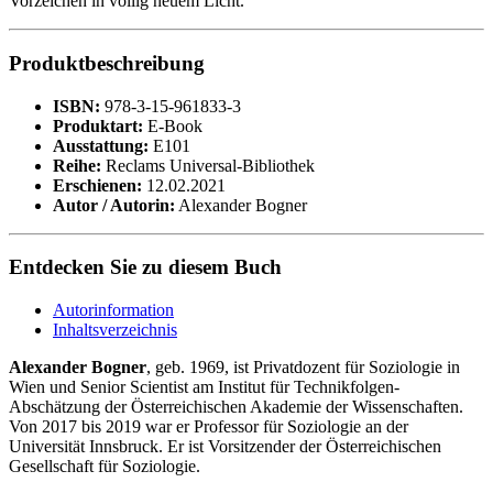
Vorzeichen in völlig neuem Licht.
Produktbeschreibung
ISBN:
978-3-15-961833-3
Produktart:
E-Book
Ausstattung:
E101
Reihe:
Reclams Universal-Bibliothek
Erschienen:
12.02.2021
Autor / Autorin:
Alexander Bogner
Entdecken Sie zu diesem Buch
Autorinformation
Inhaltsverzeichnis
Alexander Bogner
, geb. 1969, ist Privatdozent für Soziologie in
Wien und Senior Scientist am Institut für Technikfolgen-
Abschätzung der Österreichischen Akademie der Wissenschaften.
Von 2017 bis 2019 war er Professor für Soziologie an der
Universität Innsbruck. Er ist Vorsitzender der Österreichischen
Gesellschaft für Soziologie.