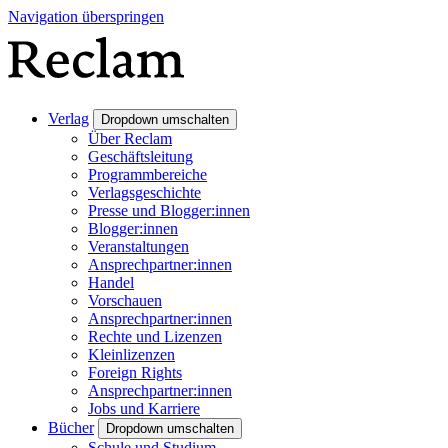
Navigation überspringen
Verlag
Dropdown umschalten
Über Reclam
Geschäftsleitung
Programmbereiche
Verlagsgeschichte
Presse und Blogger:innen
Blogger:innen
Veranstaltungen
Ansprechpartner:innen
Handel
Vorschauen
Ansprechpartner:innen
Rechte und Lizenzen
Kleinlizenzen
Foreign Rights
Ansprechpartner:innen
Jobs und Karriere
Bücher
Dropdown umschalten
Schule und Studium