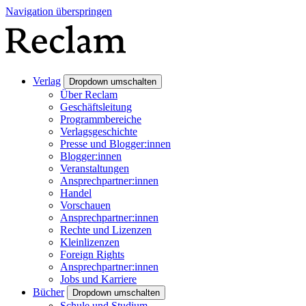
Navigation überspringen
Verlag
Dropdown umschalten
Über Reclam
Geschäftsleitung
Programmbereiche
Verlagsgeschichte
Presse und Blogger:innen
Blogger:innen
Veranstaltungen
Ansprechpartner:innen
Handel
Vorschauen
Ansprechpartner:innen
Rechte und Lizenzen
Kleinlizenzen
Foreign Rights
Ansprechpartner:innen
Jobs und Karriere
Bücher
Dropdown umschalten
Schule und Studium