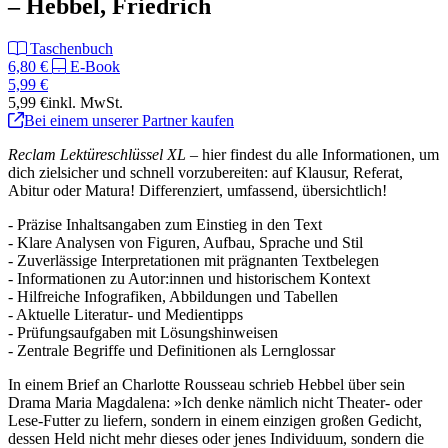
– Hebbel, Friedrich
Taschenbuch
6,80 €
E-Book
5,99 €
5,99 €
inkl. MwSt.
Bei einem unserer Partner kaufen
Reclam Lektüreschlüssel XL
– hier findest du alle Informationen, um
dich zielsicher und schnell vorzubereiten: auf Klausur, Referat,
Abitur oder Matura! Differenziert, umfassend, übersichtlich!
- Präzise Inhaltsangaben zum Einstieg in den Text
- Klare Analysen von Figuren, Aufbau, Sprache und Stil
- Zuverlässige Interpretationen mit prägnanten Textbelegen
- Informationen zu Autor:innen und historischem Kontext
- Hilfreiche Infografiken, Abbildungen und Tabellen
- Aktuelle Literatur- und Medientipps
- Prüfungsaufgaben mit Lösungshinweisen
- Zentrale Begriffe und Definitionen als Lernglossar
In einem Brief an Charlotte Rousseau schrieb Hebbel über sein
Drama Maria Magdalena: »Ich denke nämlich nicht Theater- oder
Lese-Futter zu liefern, sondern in einem einzigen großen Gedicht,
dessen Held nicht mehr dieses oder jenes Individuum, sondern die