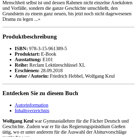
Menschheit selbst ist und dessen Rahmen nicht einzelne Anekdoten
und Vorfälle, sondern die ganze Geschichte umschließt, den
Grundstein zu einem ganz neuen, bis jetzt noch nicht dagewesenen
Drama zu legen ...«
Produktbeschreibung
ISBN:
978-3-15-961389-5
Produktart:
E-Book
Ausstattung:
E101
Reihe:
Reclam Lektüreschlüssel XL
Erschienen:
28.09.2018
Autor / Autorin:
Friedrich Hebbel, Wolfgang Keul
Entdecken Sie zu diesem Buch
Autorinformation
Inhaltsverzeichnis
Wolfgang Keul
war Gymnasiallehrer für die Fächer Deutsch und
Geschichte. Zudem war er für das Regierungspräsidium Gießen
tätig, wo er unter anderem für die Auswahl der Abiturvorschläge