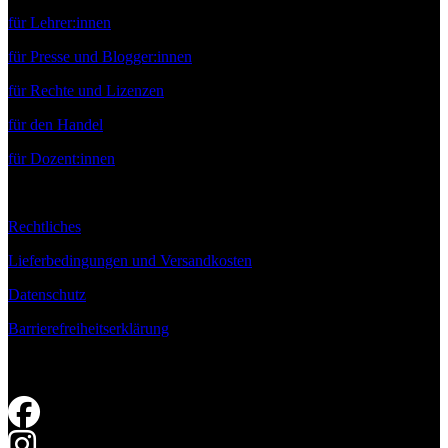
für Lehrer:innen
für Presse und Blogger:innen
für Rechte und Lizenzen
für den Handel
für Dozent:innen
Rechtliches
Lieferbedingungen und Versandkosten
Datenschutz
Barrierefreiheitserklärung