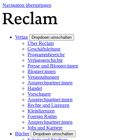
Navigation überspringen
Verlag
Dropdown umschalten
Über Reclam
Geschäftsleitung
Programmbereiche
Verlagsgeschichte
Presse und Blogger:innen
Blogger:innen
Veranstaltungen
Ansprechpartner:innen
Handel
Vorschauen
Ansprechpartner:innen
Rechte und Lizenzen
Kleinlizenzen
Foreign Rights
Ansprechpartner:innen
Jobs und Karriere
Bücher
Dropdown umschalten
Schule und Studium