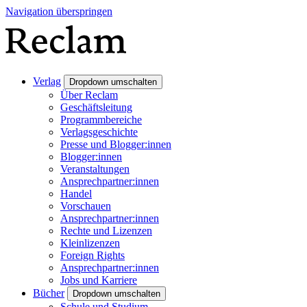
Navigation überspringen
Verlag
Dropdown umschalten
Über Reclam
Geschäftsleitung
Programmbereiche
Verlagsgeschichte
Presse und Blogger:innen
Blogger:innen
Veranstaltungen
Ansprechpartner:innen
Handel
Vorschauen
Ansprechpartner:innen
Rechte und Lizenzen
Kleinlizenzen
Foreign Rights
Ansprechpartner:innen
Jobs und Karriere
Bücher
Dropdown umschalten
Schule und Studium