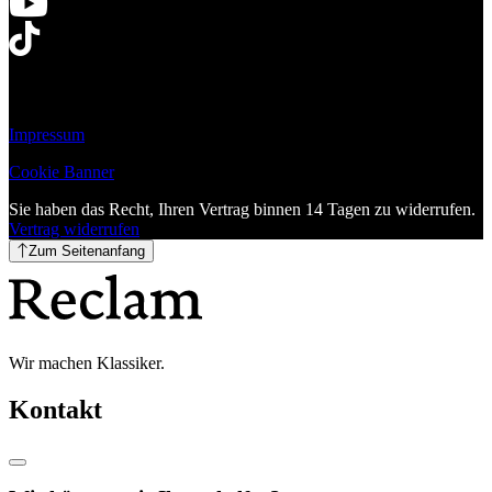
Impressum
Cookie Banner
Sie haben das Recht, Ihren Vertrag binnen 14 Tagen zu widerrufen.
Vertrag widerrufen
Zum Seitenanfang
Wir machen Klassiker.
Kontakt