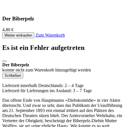
Der Biberpelz
4,80 €
Zum Warenkorb
Weiter einkaufen
Es ist ein Fehler aufgetreten
Der Biberpelz
konnte nicht zum Warenkorb hinzugefügt werden
Schließen
Lieferzeit innerhalb Deutschlands: 2 – 4 Tage
Lieferzeit für Lieferungen ins Ausland: 3 – 7 Tage
Das offene Ende von Hauptmanns »Diebskomödie« in vier Akten
überrascht. Und zwar so sehr, dass das Publikum der Uraufführung
am 21. September 1893 erst einmal irritiert auf den Plätzen des
Deutschen Theaters sitzen blieb. Der Amtsvorsteher Wehrhahn, ein
Vertreter der Obrigkeit, bescheinigt der Biberpelz-Diebin Mutter
Wolffen, sie sei »eine ehrliche Haut«. Wie konnte es so weit