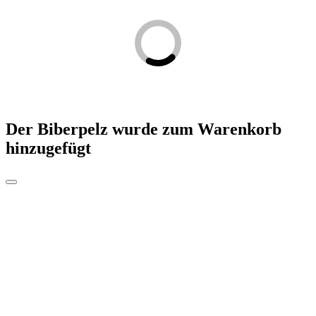
Der Biberpelz
wurde zum Warenkorb
hinzugefügt