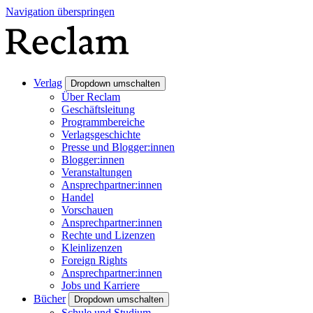
Navigation überspringen
Verlag
Dropdown umschalten
Über Reclam
Geschäftsleitung
Programmbereiche
Verlagsgeschichte
Presse und Blogger:innen
Blogger:innen
Veranstaltungen
Ansprechpartner:innen
Handel
Vorschauen
Ansprechpartner:innen
Rechte und Lizenzen
Kleinlizenzen
Foreign Rights
Ansprechpartner:innen
Jobs und Karriere
Bücher
Dropdown umschalten
Schule und Studium