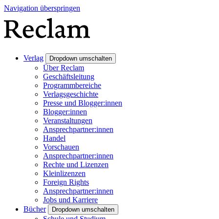
Navigation überspringen
Verlag
Dropdown umschalten
Über Reclam
Geschäftsleitung
Programmbereiche
Verlagsgeschichte
Presse und Blogger:innen
Blogger:innen
Veranstaltungen
Ansprechpartner:innen
Handel
Vorschauen
Ansprechpartner:innen
Rechte und Lizenzen
Kleinlizenzen
Foreign Rights
Ansprechpartner:innen
Jobs und Karriere
Bücher
Dropdown umschalten
Schule und Studium