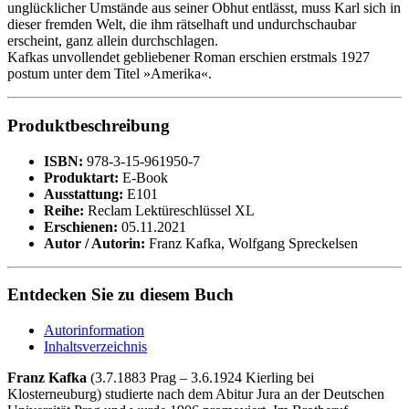
unglücklicher Umstände aus seiner Obhut entlässt, muss Karl sich in
dieser fremden Welt, die ihm rätselhaft und undurchschaubar
erscheint, ganz allein durchschlagen.
Kafkas unvollendet gebliebener Roman erschien erstmals 1927
postum unter dem Titel »Amerika«.
Produktbeschreibung
ISBN:
978-3-15-961950-7
Produktart:
E-Book
Ausstattung:
E101
Reihe:
Reclam Lektüreschlüssel XL
Erschienen:
05.11.2021
Autor / Autorin:
Franz Kafka, Wolfgang Spreckelsen
Entdecken Sie zu diesem Buch
Autorinformation
Inhaltsverzeichnis
Franz Kafka
(3.7.1883 Prag – 3.6.1924 Kierling bei
Klosterneuburg) studierte nach dem Abitur Jura an der Deutschen