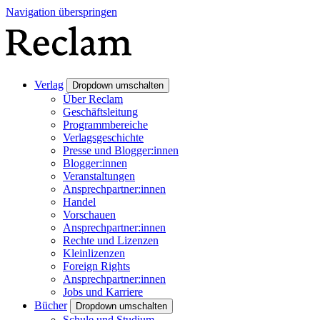
Navigation überspringen
Verlag
Dropdown umschalten
Über Reclam
Geschäftsleitung
Programmbereiche
Verlagsgeschichte
Presse und Blogger:innen
Blogger:innen
Veranstaltungen
Ansprechpartner:innen
Handel
Vorschauen
Ansprechpartner:innen
Rechte und Lizenzen
Kleinlizenzen
Foreign Rights
Ansprechpartner:innen
Jobs und Karriere
Bücher
Dropdown umschalten
Schule und Studium