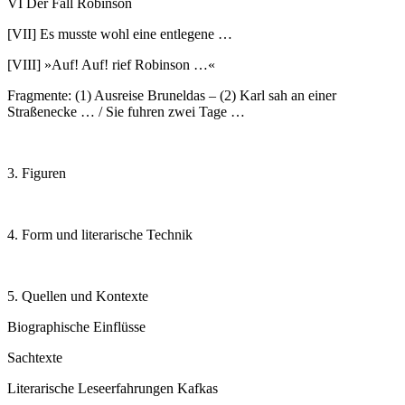
VI Der Fall Robinson
[VII] Es musste wohl eine entlegene …
[VIII] »Auf! Auf! rief Robinson …«
Fragmente: (1) Ausreise Bruneldas – (2) Karl sah an einer
Straßenecke … / Sie fuhren zwei Tage …
3. Figuren
4. Form und literarische Technik
5. Quellen und Kontexte
Biographische Einflüsse
Sachtexte
Literarische Leseerfahrungen Kafkas