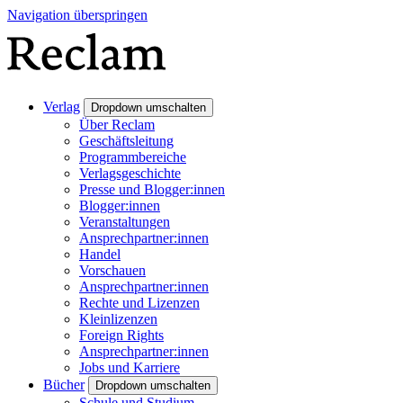
Navigation überspringen
Verlag
Dropdown umschalten
Über Reclam
Geschäftsleitung
Programmbereiche
Verlagsgeschichte
Presse und Blogger:innen
Blogger:innen
Veranstaltungen
Ansprechpartner:innen
Handel
Vorschauen
Ansprechpartner:innen
Rechte und Lizenzen
Kleinlizenzen
Foreign Rights
Ansprechpartner:innen
Jobs und Karriere
Bücher
Dropdown umschalten
Schule und Studium