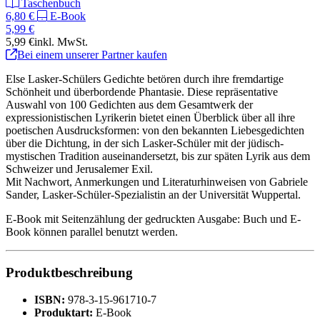
Taschenbuch
6,80 €
E-Book
5,99 €
5,99 €
inkl. MwSt.
Bei einem unserer Partner kaufen
Else Lasker-Schülers Gedichte betören durch ihre fremdartige
Schönheit und überbordende Phantasie. Diese repräsentative
Auswahl von 100 Gedichten aus dem Gesamtwerk der
expressionistischen Lyrikerin bietet einen Überblick über all ihre
poetischen Ausdrucksformen: von den bekannten Liebesgedichten
über die Dichtung, in der sich Lasker-Schüler mit der jüdisch-
mystischen Tradition auseinandersetzt, bis zur späten Lyrik aus dem
Schweizer und Jerusalemer Exil.
Mit Nachwort, Anmerkungen und Literaturhinweisen von Gabriele
Sander, Lasker-Schüler-Spezialistin an der Universität Wuppertal.
E-Book mit Seitenzählung der gedruckten Ausgabe: Buch und E-
Book können parallel benutzt werden.
Produktbeschreibung
ISBN:
978-3-15-961710-7
Produktart:
E-Book