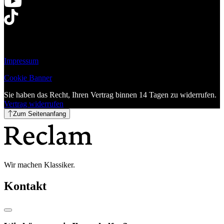
Impressum
Cookie Banner
Sie haben das Recht, Ihren Vertrag binnen 14 Tagen zu widerrufen.
Vertrag widerrufen
Zum Seitenanfang
Wir machen Klassiker.
Kontakt