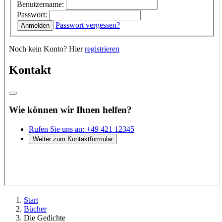
Start
Bücher
Die Gedichte