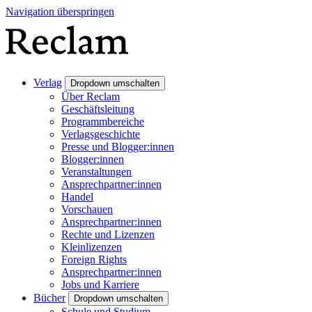
Navigation überspringen
Verlag
Dropdown umschalten
Über Reclam
Geschäftsleitung
Programmbereiche
Verlagsgeschichte
Presse und Blogger:innen
Blogger:innen
Veranstaltungen
Ansprechpartner:innen
Handel
Vorschauen
Ansprechpartner:innen
Rechte und Lizenzen
Kleinlizenzen
Foreign Rights
Ansprechpartner:innen
Jobs und Karriere
Bücher
Dropdown umschalten
Schule und Studium