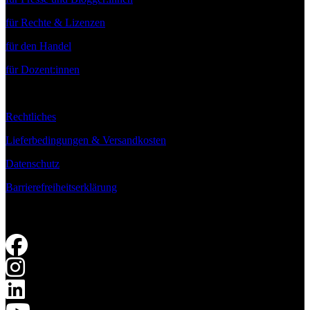
für Rechte & Lizenzen
für den Handel
für Dozent:innen
Rechtliches
Lieferbedingungen & Versandkosten
Datenschutz
Barrierefreiheitserklärung