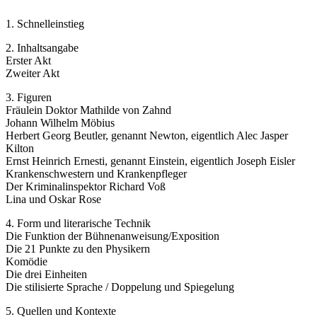
1. Schnelleinstieg
2. Inhaltsangabe
Erster Akt
Zweiter Akt
3. Figuren
Fräulein Doktor Mathilde von Zahnd
Johann Wilhelm Möbius
Herbert Georg Beutler, genannt Newton, eigentlich Alec Jasper
Kilton
Ernst Heinrich Ernesti, genannt Einstein, eigentlich Joseph Eisler
Krankenschwestern und Krankenpfleger
Der Kriminalinspektor Richard Voß
Lina und Oskar Rose
4. Form und literarische Technik
Die Funktion der Bühnenanweisung/Exposition
Die 21 Punkte zu den Physikern
Komödie
Die drei Einheiten
Die stilisierte Sprache / Doppelung und Spiegelung
5. Quellen und Kontexte