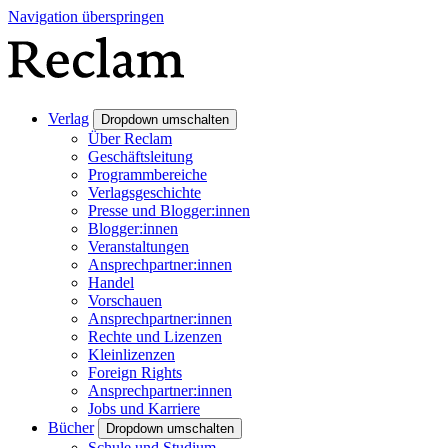
Navigation überspringen
Verlag
Dropdown umschalten
Über Reclam
Geschäftsleitung
Programmbereiche
Verlagsgeschichte
Presse und Blogger:innen
Blogger:innen
Veranstaltungen
Ansprechpartner:innen
Handel
Vorschauen
Ansprechpartner:innen
Rechte und Lizenzen
Kleinlizenzen
Foreign Rights
Ansprechpartner:innen
Jobs und Karriere
Bücher
Dropdown umschalten
Schule und Studium