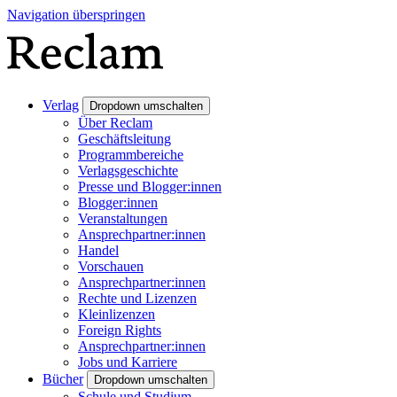
Navigation überspringen
Verlag
Dropdown umschalten
Über Reclam
Geschäftsleitung
Programmbereiche
Verlagsgeschichte
Presse und Blogger:innen
Blogger:innen
Veranstaltungen
Ansprechpartner:innen
Handel
Vorschauen
Ansprechpartner:innen
Rechte und Lizenzen
Kleinlizenzen
Foreign Rights
Ansprechpartner:innen
Jobs und Karriere
Bücher
Dropdown umschalten
Schule und Studium