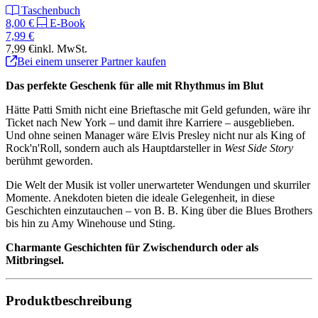
Taschenbuch
8,00 €
E-Book
7,99 €
7,99 €
inkl. MwSt.
Bei einem unserer Partner kaufen
Das perfekte Geschenk für alle mit Rhythmus im Blut
Hätte Patti Smith nicht eine Brieftasche mit Geld gefunden, wäre ihr
Ticket nach New York – und damit ihre Karriere – ausgeblieben.
Und ohne seinen Manager wäre Elvis Presley nicht nur als King of
Rock'n'Roll, sondern auch als Hauptdarsteller in
West Side Story
berühmt geworden.
Die Welt der Musik ist voller unerwarteter Wendungen und skurriler
Momente. Anekdoten bieten die ideale Gelegenheit, in diese
Geschichten einzutauchen – von B. B. King über die Blues Brothers
bis hin zu Amy Winehouse und Sting.
Charmante Geschichten für Zwischendurch oder als
Mitbringsel.
Produktbeschreibung