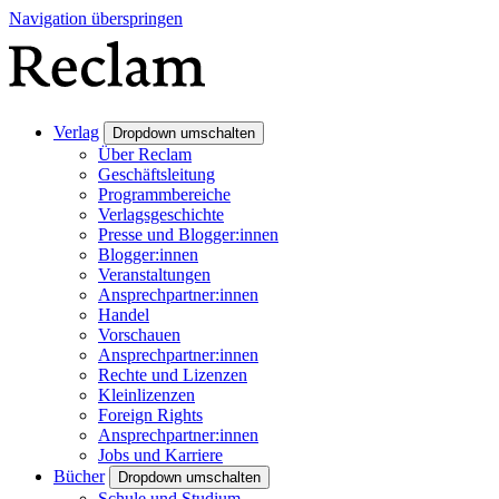
Navigation überspringen
Verlag
Dropdown umschalten
Über Reclam
Geschäftsleitung
Programmbereiche
Verlagsgeschichte
Presse und Blogger:innen
Blogger:innen
Veranstaltungen
Ansprechpartner:innen
Handel
Vorschauen
Ansprechpartner:innen
Rechte und Lizenzen
Kleinlizenzen
Foreign Rights
Ansprechpartner:innen
Jobs und Karriere
Bücher
Dropdown umschalten
Schule und Studium