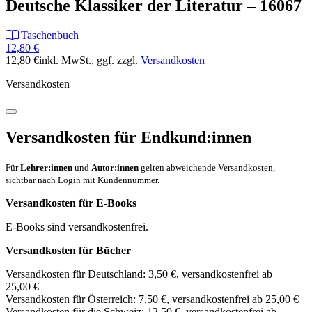
Deutsche Klassiker der Literatur – 16067
Taschenbuch
12,80 €
12,80 €
inkl. MwSt.
, ggf. zzgl.
Versandkosten
Versandkosten
Versandkosten für Endkund:innen
Für
Lehrer:innen
und
Autor:innen
gelten abweichende Versandkosten,
sichtbar nach Login mit Kundennummer.
Versandkosten für E-Books
E-Books sind versandkostenfrei.
Versandkosten für Bücher
Versandkosten für Deutschland: 3,50 €, versandkostenfrei ab
25,00 €
Versandkosten für Österreich: 7,50 €, versandkostenfrei ab 25,00 €
Versandkosten für die Schweiz: 12,50 €, versandkostenfrei ab