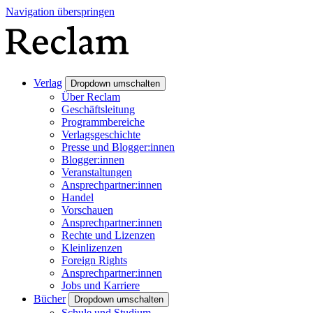
Navigation überspringen
Verlag
Dropdown umschalten
Über Reclam
Geschäftsleitung
Programmbereiche
Verlagsgeschichte
Presse und Blogger:innen
Blogger:innen
Veranstaltungen
Ansprechpartner:innen
Handel
Vorschauen
Ansprechpartner:innen
Rechte und Lizenzen
Kleinlizenzen
Foreign Rights
Ansprechpartner:innen
Jobs und Karriere
Bücher
Dropdown umschalten
Schule und Studium