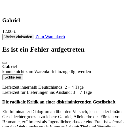
Gabriel
12,00 €
Zum Warenkorb
Weiter einkaufen
Es ist ein Fehler aufgetreten
Gabriel
konnte nicht zum Warenkorb hinzugefügt werden
Schließen
Lieferzeit innerhalb Deutschlands: 2 – 4 Tage
Lieferzeit für Lieferungen ins Ausland: 3 – 7 Tage
Die radikale Kritik an einer diskriminierenden Gesellschaft
Ein fulminanter Dialogroman über den Versuch, jenseits der binären
Geschlechtergrenzen zu leben: Gabriel, Alleinerbe des Fürsten von
Bramante, erfährt erst als Jugendlicher, dass er eine Frau ist – fernab
von der Welt wuchs er als Junge auf, damit Titel und Vermögen