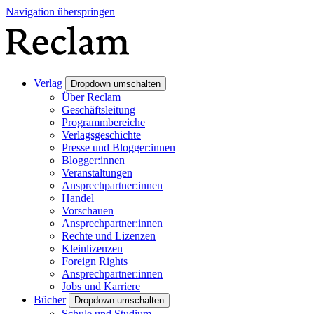
Navigation überspringen
Verlag
Dropdown umschalten
Über Reclam
Geschäftsleitung
Programmbereiche
Verlagsgeschichte
Presse und Blogger:innen
Blogger:innen
Veranstaltungen
Ansprechpartner:innen
Handel
Vorschauen
Ansprechpartner:innen
Rechte und Lizenzen
Kleinlizenzen
Foreign Rights
Ansprechpartner:innen
Jobs und Karriere
Bücher
Dropdown umschalten
Schule und Studium