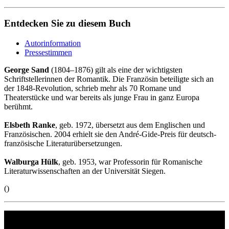
Entdecken Sie zu diesem Buch
Autorinformation
Pressestimmen
George Sand
(1804–1876) gilt als eine der wichtigsten
Schriftstellerinnen der Romantik. Die Französin beteiligte sich an
der 1848-Revolution, schrieb mehr als 70 Romane und
Theaterstücke und war bereits als junge Frau in ganz Europa
berühmt.
Elsbeth Ranke
, geb. 1972, übersetzt aus dem Englischen und
Französischen. 2004 erhielt sie den André-Gide-Preis für deutsch-
französische Literaturübersetzungen.
Walburga Hülk
, geb. 1953, war Professorin für Romanische
Literaturwissenschaften an der Universität Siegen.
()
Philipp Reclam jun. Verlag GmbH
Siemensstr. 32