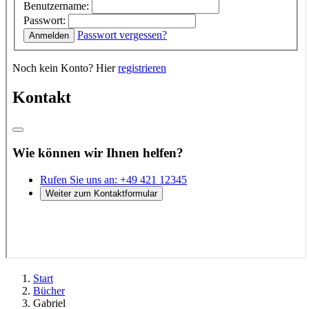
Start
Bücher
Gabriel