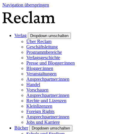
Navigation überspringen
Verlag
Dropdown umschalten
Über Reclam
Geschäftsleitung
Programmbereiche
Verlagsgeschichte
Presse und Blogger:innen
Blogger:innen
Veranstaltungen
Ansprechpartner:innen
Handel
Vorschauen
Ansprechpartner:innen
Rechte und Lizenzen
Kleinlizenzen
Foreign Rights
Ansprechpartner:innen
Jobs und Karriere
Bücher
Dropdown umschalten
Schule und Studium