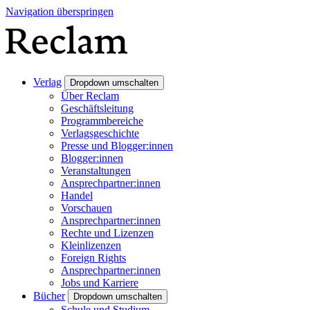
Navigation überspringen
Verlag
Dropdown umschalten
Über Reclam
Geschäftsleitung
Programmbereiche
Verlagsgeschichte
Presse und Blogger:innen
Blogger:innen
Veranstaltungen
Ansprechpartner:innen
Handel
Vorschauen
Ansprechpartner:innen
Rechte und Lizenzen
Kleinlizenzen
Foreign Rights
Ansprechpartner:innen
Jobs und Karriere
Bücher
Dropdown umschalten
Schule und Studium