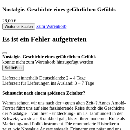
Nostalgie. Geschichte eines gefährlichen Gefühls
28,00 €
Zum Warenkorb
Weiter einkaufen
Es ist ein Fehler aufgetreten
Nostalgie. Geschichte eines gefährlichen Gefühls
konnte nicht zum Warenkorb hinzugefügt werden
Schließen
Lieferzeit innerhalb Deutschlands: 2 – 4 Tage
Lieferzeit für Lieferungen ins Ausland: 3 – 7 Tage
Sehnsucht nach einem goldenen Zeitalter?
Warum sehnen wir uns nach der »guten alten Zeit«? Agnes Arnold-
Forster führt uns auf eine faszinierende Reise durch die Geschichte
der Nostalgie – von ihrer »Entdeckung« im 17. Jahrhundert in der
Schweiz, wo sie als Krankheit galt, bis zu ihrer modernen Rolle als
Marketing- und Politikinstrument. Die renommierte Historikerin
zeigt, wie Nostalgie Ängste spiegelt, Erinnerungen prägt und uns