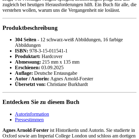
zugleich bei heutigen Herausforderungen hilft. Ein Buch für alle, die
verstehen wollen, warum uns die Vergangenheit nie loslässt.
Produktbeschreibung
304 Seiten
- 12 schwarz-weiß Abbildungen, 16 farbige
Abbildungen
ISBN:
978-3-15-011541-1
Produktart:
Hardcover
Abmessung:
215 mm x 135 mm
Erschienen:
03.09.2025
Auflage:
Deutsche Erstausgabe
Autor / Autorin:
Agnes Arnold-Forster
Übersetzt von:
Christiane Burkhardt
Entdecken Sie zu diesem Buch
Autorinformation
Pressestimmen
Agnes Arnold-Forster
ist Historikerin und Autorin. Sie studierte in
Oxford sowie am Imperial College London und schloss am dortigen