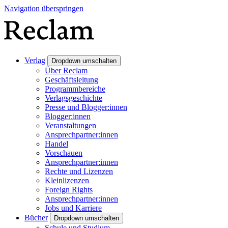
Navigation überspringen
Verlag
Dropdown umschalten
Über Reclam
Geschäftsleitung
Programmbereiche
Verlagsgeschichte
Presse und Blogger:innen
Blogger:innen
Veranstaltungen
Ansprechpartner:innen
Handel
Vorschauen
Ansprechpartner:innen
Rechte und Lizenzen
Kleinlizenzen
Foreign Rights
Ansprechpartner:innen
Jobs und Karriere
Bücher
Dropdown umschalten
Schule und Studium