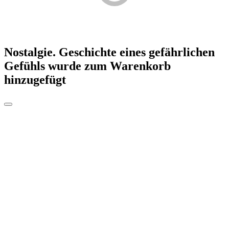
Nostalgie. Geschichte eines gefährlichen
Gefühls
wurde zum Warenkorb
hinzugefügt