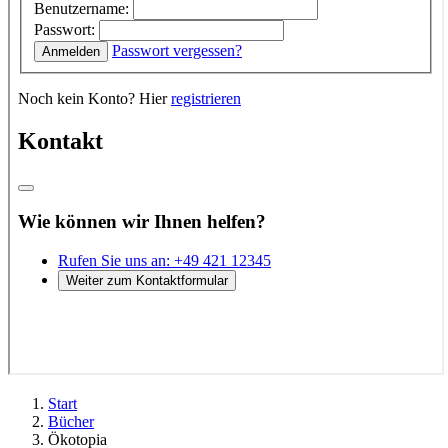
Start
Bücher
Ökotopia