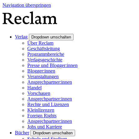
Navigation überspringen
Verlag
Dropdown umschalten
Über Reclam
Geschäftsleitung
Programmbereiche
Verlagsgeschichte
Presse und Blogger:innen
Blogger:innen
Veranstaltungen
Ansprechpartner:innen
Handel
Vorschauen
Ansprechpartner:innen
Rechte und Lizenzen
Kleinlizenzen
Foreign Rights
Ansprechpartner:innen
Jobs und Karriere
Bücher
Dropdown umschalten
Schule und Studium