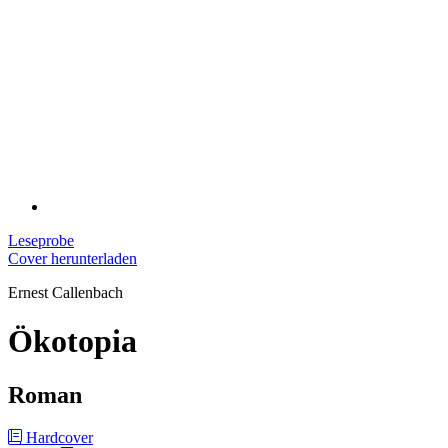
Leseprobe
Cover herunterladen
Ernest Callenbach
Ökotopia
Roman
Hardcover