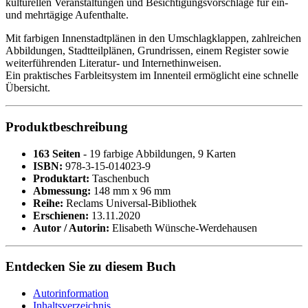
kulturellen Veranstaltungen und Besichtigungsvorschläge für ein-
und mehrtägige Aufenthalte.
Mit farbigen Innenstadtplänen in den Umschlagklappen, zahlreichen
Abbildungen, Stadtteilplänen, Grundrissen, einem Register sowie
weiterführenden Literatur- und Internethinweisen.
Ein praktisches Farbleitsystem im Innenteil ermöglicht eine schnelle
Übersicht.
Produktbeschreibung
163 Seiten
- 19 farbige Abbildungen, 9 Karten
ISBN:
978-3-15-014023-9
Produktart:
Taschenbuch
Abmessung:
148 mm x 96 mm
Reihe:
Reclams Universal-Bibliothek
Erschienen:
13.11.2020
Autor / Autorin:
Elisabeth Wünsche-Werdehausen
Entdecken Sie zu diesem Buch
Autorinformation
Inhaltsverzeichnis