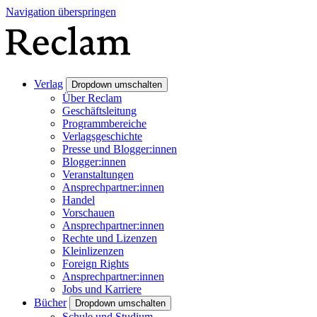
Navigation überspringen
Verlag
Dropdown umschalten
Über Reclam
Geschäftsleitung
Programmbereiche
Verlagsgeschichte
Presse und Blogger:innen
Blogger:innen
Veranstaltungen
Ansprechpartner:innen
Handel
Vorschauen
Ansprechpartner:innen
Rechte und Lizenzen
Kleinlizenzen
Foreign Rights
Ansprechpartner:innen
Jobs und Karriere
Bücher
Dropdown umschalten
Schule und Studium