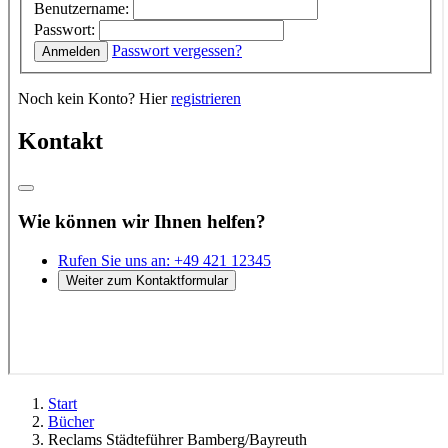
Start
Bücher
Reclams Städteführer Bamberg/Bayreuth