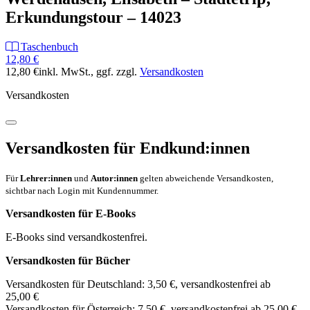
Erkundungstour – 14023
Taschenbuch
12,80 €
12,80 €
inkl. MwSt.
, ggf. zzgl.
Versandkosten
Versandkosten
Versandkosten für Endkund:innen
Für
Lehrer:innen
und
Autor:innen
gelten abweichende Versandkosten,
sichtbar nach Login mit Kundennummer.
Versandkosten für E-Books
E-Books sind versandkostenfrei.
Versandkosten für Bücher
Versandkosten für Deutschland: 3,50 €, versandkostenfrei ab
25,00 €
Versandkosten für Österreich: 7,50 €, versandkostenfrei ab 25,00 €