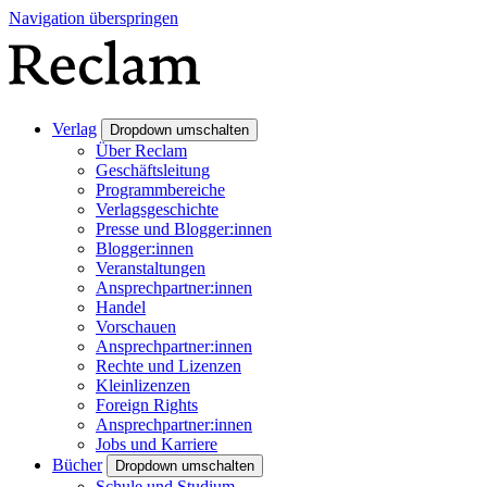
Navigation überspringen
Verlag
Dropdown umschalten
Über Reclam
Geschäftsleitung
Programmbereiche
Verlagsgeschichte
Presse und Blogger:innen
Blogger:innen
Veranstaltungen
Ansprechpartner:innen
Handel
Vorschauen
Ansprechpartner:innen
Rechte und Lizenzen
Kleinlizenzen
Foreign Rights
Ansprechpartner:innen
Jobs und Karriere
Bücher
Dropdown umschalten
Schule und Studium