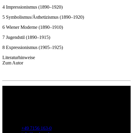
4 Impressionismus (1890–1920)
5 Symbolismus/Ästhetizismus (1890–1920)
6 Wiener Moderne (1890–1910)
7 Jugendstil (1890–1915)
8 Expressionismus (1905–1925)
Literaturhinweise
Zum Autor
Philipp Reclam jun. Verlag GmbH
Siemensstr. 32
71254 Ditzingen
Deutschland
Telefon:
+49 7156 163-0