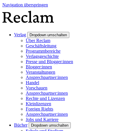
Navigation überspringen
Verlag
Dropdown umschalten
Über Reclam
Geschäftsleitung
Programmbereiche
Verlagsgeschichte
Presse und Blogger:innen
Blogger:innen
Veranstaltungen
Ansprechpartner:innen
Handel
Vorschauen
Ansprechpartner:innen
Rechte und Lizenzen
Kleinlizenzen
Foreign Rights
Ansprechpartner:innen
Jobs und Karriere
Bücher
Dropdown umschalten
Schule und Studium