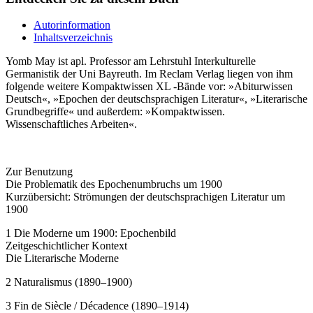
Autorinformation
Inhaltsverzeichnis
Yomb May ist apl. Professor am Lehrstuhl Interkulturelle
Germanistik der Uni Bayreuth. Im Reclam Verlag liegen von ihm
folgende weitere Kompaktwissen XL -Bände vor: »Abiturwissen
Deutsch«, »Epochen der deutschsprachigen Literatur«, »Literarische
Grundbegriffe« und außerdem: »Kompaktwissen.
Wissenschaftliches Arbeiten«.
Zur Benutzung
Die Problematik des Epochenumbruchs um 1900
Kurzübersicht: Strömungen der deutschsprachigen Literatur um
1900
1 Die Moderne um 1900: Epochenbild
Zeitgeschichtlicher Kontext
Die Literarische Moderne
2 Naturalismus (1890–1900)
3 Fin de Siècle / Décadence (1890–1914)