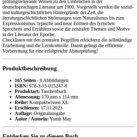
prüfungsrelevante Wissen zu den Umbrüchen in der
deutschsprachigen Literatur um 1900. Vorgestellt werden die sozial-
und kulturgeschichtlichen Hintergründe der Zeit, die
literaturgeschichtlichen Strömungen vom Naturalismus bis zum
Expressionismus, typische und neue Formen des lyrischen
Sprechens und Erzählens sowie die zentralen Themen und Motive
in der Literatur der Epoche.
Checklisten mit den zentralen Begriffen erleichtern die selbständige
Erarbeitung und die Lernkontrolle. Damit gelingt die effiziente
Vorbereitung für eine erfolgreiche Abiturprüfung!
Produktbeschreibung
165 Seiten
- 9 Abbildungen
ISBN:
978-3-15-015247-8
Produktart:
Taschenbuch
Abmessung:
170 mm x 114 mm
Reihe:
Kompaktwissen XL
Erschienen:
17.11.2023
Auflage:
Originalausgabe
Autor / Autorin:
Yomb May
Entdecken Sie zu diesem Buch