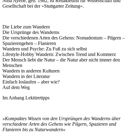
Nina Ayerle, geb. 1982, ist Redakteurin für Wissenschaft und
Gesellschaft bei der »Stuttgarter Zeitung«.
Die Liebe zum Wandern
Die Ursprünge des Wanderns
Die verschiedenen Arten des Gehens: Nomadentum – Pilgern –
Spazierengehen – Flanieren
Wandern und Psyche: Zu Fuß zu sich selbst
Lifestyle-Hobby Wandern: Zwischen Trend und Kommerz
Der Mensch liebt die Natur – die Natur aber nicht immer den
Menschen
Wandern in anderen Kulturen
Wandern in der Literatur
Einfach loslaufen – aber wie?
Auf dem Weg
Im Anhang Lektüretipps
»Kompaktes Wissen von den Ursprüngen des Wanderns über
verschiedene Arten des Gehens wie Pilgern, Spazieren und
Flanieren bis zu Naturwandern«