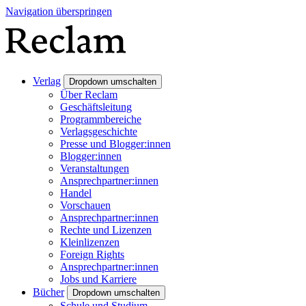
Navigation überspringen
Verlag
Dropdown umschalten
Über Reclam
Geschäftsleitung
Programmbereiche
Verlagsgeschichte
Presse und Blogger:innen
Blogger:innen
Veranstaltungen
Ansprechpartner:innen
Handel
Vorschauen
Ansprechpartner:innen
Rechte und Lizenzen
Kleinlizenzen
Foreign Rights
Ansprechpartner:innen
Jobs und Karriere
Bücher
Dropdown umschalten
Schule und Studium