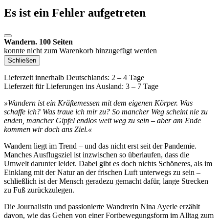
Es ist ein Fehler aufgetreten
Wandern. 100 Seiten
konnte nicht zum Warenkorb hinzugefügt werden
Schließen
Lieferzeit innerhalb Deutschlands: 2 – 4 Tage
Lieferzeit für Lieferungen ins Ausland: 3 – 7 Tage
»Wandern ist ein Kräftemessen mit dem eigenen Körper. Was
schaffe ich? Was traue ich mir zu? So mancher Weg scheint nie zu
enden, mancher Gipfel endlos weit weg zu sein – aber am Ende
kommen wir doch ans Ziel.«
Wandern liegt im Trend – und das nicht erst seit der Pandemie.
Manches Ausflugsziel ist inzwischen so überlaufen, dass die
Umwelt darunter leidet. Dabei gibt es doch nichts Schöneres, als im
Einklang mit der Natur an der frischen Luft unterwegs zu sein –
schließlich ist der Mensch geradezu gemacht dafür, lange Strecken
zu Fuß zurückzulegen.
Die Journalistin und passionierte Wandrerin Nina Ayerle erzählt
davon, wie das Gehen von einer Fortbewegungsform im Alltag zum