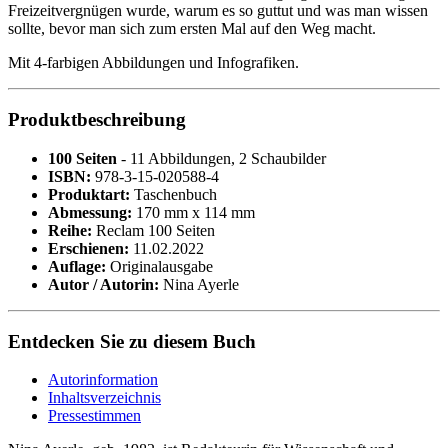
Freizeitvergnügen wurde, warum es so guttut und was man wissen
sollte, bevor man sich zum ersten Mal auf den Weg macht.
Mit 4-farbigen Abbildungen und Infografiken.
Produktbeschreibung
100 Seiten
- 11 Abbildungen, 2 Schaubilder
ISBN:
978-3-15-020588-4
Produktart:
Taschenbuch
Abmessung:
170 mm x 114 mm
Reihe:
Reclam 100 Seiten
Erschienen:
11.02.2022
Auflage:
Originalausgabe
Autor / Autorin:
Nina Ayerle
Entdecken Sie zu diesem Buch
Autorinformation
Inhaltsverzeichnis
Pressestimmen