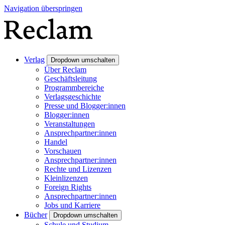
Navigation überspringen
Verlag
Dropdown umschalten
Über Reclam
Geschäftsleitung
Programmbereiche
Verlagsgeschichte
Presse und Blogger:innen
Blogger:innen
Veranstaltungen
Ansprechpartner:innen
Handel
Vorschauen
Ansprechpartner:innen
Rechte und Lizenzen
Kleinlizenzen
Foreign Rights
Ansprechpartner:innen
Jobs und Karriere
Bücher
Dropdown umschalten
Schule und Studium