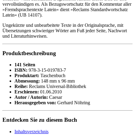
vervollständigen es. Als Bezugswortschatz für den Kommentar aller
»Fremdsprachentexte Latein« dient »Reclams Standardwortschatz
Latein« (UB 14107).
Ungekürzte und unbearbeitete Texte in der Originalsprache, mit
Übersetzungen schwieriger Wörter am Fuß jeder Seite, Nachwort
und Literaturhinweisen.
Produktbeschreibung
141 Seiten
ISBN:
978-3-15-019783-7
Produktart:
Taschenbuch
Abmessung:
148 mm x 96 mm
Reihe:
Reclams Universal-Bibliothek
Erschienen:
01.06.2010
Autor / Autorin:
Caesar
Herausgegeben von:
Gerhard Nöhring
Entdecken Sie zu diesem Buch
Inhaltsverzeichnis