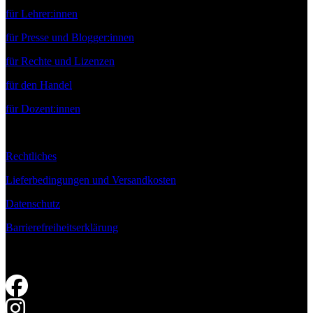
für Lehrer:innen
für Presse und Blogger:innen
für Rechte und Lizenzen
für den Handel
für Dozent:innen
Rechtliches
Lieferbedingungen und Versandkosten
Datenschutz
Barrierefreiheitserklärung