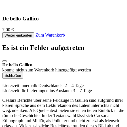
De bello Gallico
7,00 €
Zum Warenkorb
Weiter einkaufen
Es ist ein Fehler aufgetreten
De bello Gallico
konnte nicht zum Warenkorb hinzugefügt werden
Schließen
Lieferzeit innerhalb Deutschlands: 2 – 4 Tage
Lieferzeit für Lieferungen ins Ausland: 3 – 7 Tage
Caesars Berichte über seine Feldzüge in Gallien sind aufgrund ihrer
klaren Sprache aus dem Lektürekanon des Lateinunterrichts nicht
wegzudenken. Als Quellentext bieten sie einen tiefen Einblick in die
römische Geschichte: In der Textauswahl lässt sich Caesar als
Ethnograph und Militär, als Politiker und nicht zuletzt als Mensch
erfassen. Viele zusätzliche Begleittexte runden dieses Bild ab und