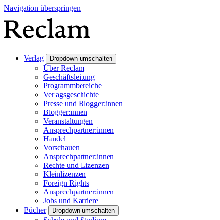
Navigation überspringen
Verlag
Dropdown umschalten
Über Reclam
Geschäftsleitung
Programmbereiche
Verlagsgeschichte
Presse und Blogger:innen
Blogger:innen
Veranstaltungen
Ansprechpartner:innen
Handel
Vorschauen
Ansprechpartner:innen
Rechte und Lizenzen
Kleinlizenzen
Foreign Rights
Ansprechpartner:innen
Jobs und Karriere
Bücher
Dropdown umschalten
Schule und Studium