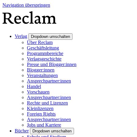
Navigation überspringen
Verlag
Dropdown umschalten
Über Reclam
Geschäftsleitung
Programmbereiche
Verlagsgeschichte
Presse und Blogger:innen
Blogger:innen
Veranstaltungen
Ansprechpartner:innen
Handel
Vorschauen
Ansprechpartner:innen
Rechte und Lizenzen
Kleinlizenzen
Foreign Rights
Ansprechpartner:innen
Jobs und Karriere
Bücher
Dropdown umschalten
Schule und Studium