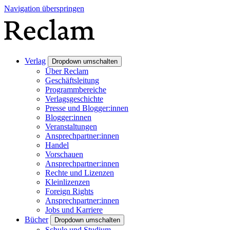
Navigation überspringen
Verlag
Dropdown umschalten
Über Reclam
Geschäftsleitung
Programmbereiche
Verlagsgeschichte
Presse und Blogger:innen
Blogger:innen
Veranstaltungen
Ansprechpartner:innen
Handel
Vorschauen
Ansprechpartner:innen
Rechte und Lizenzen
Kleinlizenzen
Foreign Rights
Ansprechpartner:innen
Jobs und Karriere
Bücher
Dropdown umschalten
Schule und Studium