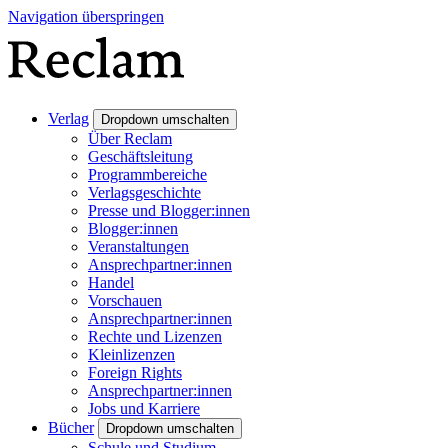
Navigation überspringen
Verlag
Dropdown umschalten
Über Reclam
Geschäftsleitung
Programmbereiche
Verlagsgeschichte
Presse und Blogger:innen
Blogger:innen
Veranstaltungen
Ansprechpartner:innen
Handel
Vorschauen
Ansprechpartner:innen
Rechte und Lizenzen
Kleinlizenzen
Foreign Rights
Ansprechpartner:innen
Jobs und Karriere
Bücher
Dropdown umschalten
Schule und Studium