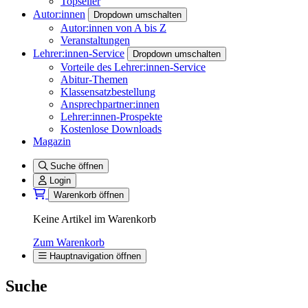
Topseller
Autor:innen
Dropdown umschalten
Autor:innen von A bis Z
Veranstaltungen
Lehrer:innen-Service
Dropdown umschalten
Vorteile des Lehrer:innen-Service
Abitur-Themen
Klassensatzbestellung
Ansprechpartner:innen
Lehrer:innen-Prospekte
Kostenlose Downloads
Magazin
Suche öffnen
Login
Warenkorb öffnen
Keine Artikel im Warenkorb
Zum Warenkorb
Hauptnavigation öffnen
Suche