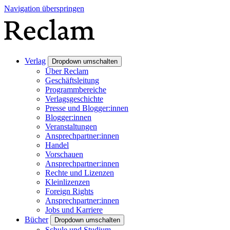
Navigation überspringen
Verlag
Dropdown umschalten
Über Reclam
Geschäftsleitung
Programmbereiche
Verlagsgeschichte
Presse und Blogger:innen
Blogger:innen
Veranstaltungen
Ansprechpartner:innen
Handel
Vorschauen
Ansprechpartner:innen
Rechte und Lizenzen
Kleinlizenzen
Foreign Rights
Ansprechpartner:innen
Jobs und Karriere
Bücher
Dropdown umschalten
Schule und Studium