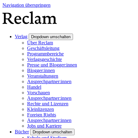
Navigation überspringen
Verlag
Dropdown umschalten
Über Reclam
Geschäftsleitung
Programmbereiche
Verlagsgeschichte
Presse und Blogger:innen
Blogger:innen
Veranstaltungen
Ansprechpartner:innen
Handel
Vorschauen
Ansprechpartner:innen
Rechte und Lizenzen
Kleinlizenzen
Foreign Rights
Ansprechpartner:innen
Jobs und Karriere
Bücher
Dropdown umschalten
Schule und Studium