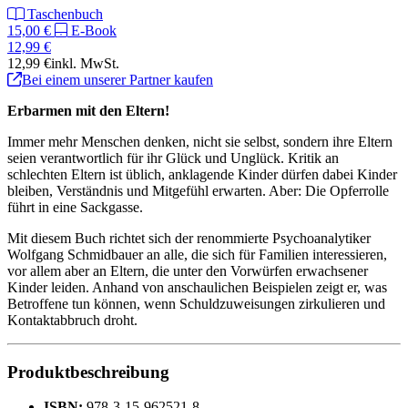
Taschenbuch
15,00 €
E-Book
12,99 €
12,99 €
inkl. MwSt.
Bei einem unserer Partner kaufen
Erbarmen mit den Eltern!
Immer mehr Menschen denken, nicht sie selbst, sondern ihre Eltern
seien verantwortlich für ihr Glück und Unglück. Kritik an
schlechten Eltern ist üblich, anklagende Kinder dürfen dabei Kinder
bleiben, Verständnis und Mitgefühl erwarten. Aber: Die Opferrolle
führt in eine Sackgasse.
Mit diesem Buch richtet sich der renommierte Psychoanalytiker
Wolfgang Schmidbauer an alle, die sich für Familien interessieren,
vor allem aber an Eltern, die unter den Vorwürfen erwachsener
Kinder leiden. Anhand von anschaulichen Beispielen zeigt er, was
Betroffene tun können, wenn Schuldzuweisungen zirkulieren und
Kontaktabbruch droht.
Produktbeschreibung
ISBN:
978-3-15-962521-8