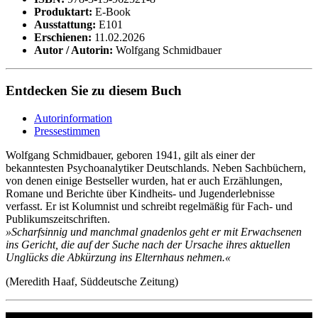
Produktart:
E-Book
Ausstattung:
E101
Erschienen:
11.02.2026
Autor / Autorin:
Wolfgang Schmidbauer
Entdecken Sie zu diesem Buch
Autorinformation
Pressestimmen
Wolfgang Schmidbauer, geboren 1941, gilt als einer der
bekanntesten Psychoanalytiker Deutschlands. Neben Sachbüchern,
von denen einige Bestseller wurden, hat er auch Erzählungen,
Romane und Berichte über Kindheits- und Jugenderlebnisse
verfasst. Er ist Kolumnist und schreibt regelmäßig für Fach- und
Publikumszeitschriften.
»Scharfsinnig und manchmal gnadenlos geht er mit Erwachsenen
ins Gericht, die auf der Suche nach der Ursache ihres aktuellen
Unglücks die Abkürzung ins Elternhaus nehmen.«
(Meredith Haaf, Süddeutsche Zeitung)