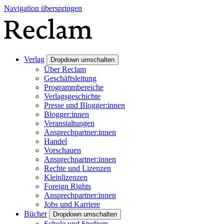
Navigation überspringen
Verlag
Dropdown umschalten
Über Reclam
Geschäftsleitung
Programmbereiche
Verlagsgeschichte
Presse und Blogger:innen
Blogger:innen
Veranstaltungen
Ansprechpartner:innen
Handel
Vorschauen
Ansprechpartner:innen
Rechte und Lizenzen
Kleinlizenzen
Foreign Rights
Ansprechpartner:innen
Jobs und Karriere
Bücher
Dropdown umschalten
Schule und Studium