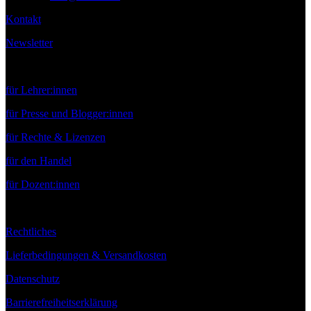
Kontakt
Newsletter
Service
für Lehrer:innen
für Presse und Blogger:innen
für Rechte & Lizenzen
für den Handel
für Dozent:innen
Rechtliches
Lieferbedingungen & Versandkosten
Datenschutz
Barrierefreiheitserklärung