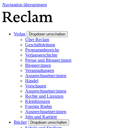
Navigation überspringen
Verlag
Dropdown umschalten
Über Reclam
Geschäftsleitung
Programmbereiche
Verlagsgeschichte
Presse und Blogger:innen
Blogger:innen
Veranstaltungen
Ansprechpartner:innen
Handel
Vorschauen
Ansprechpartner:innen
Rechte und Lizenzen
Kleinlizenzen
Foreign Rights
Ansprechpartner:innen
Jobs und Karriere
Bücher
Dropdown umschalten
Schule und Studium