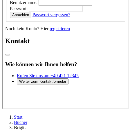
Start
Bücher
Brigitta