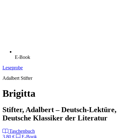
E-Book
Leseprobe
Adalbert Stifter
Brigitta
Stifter, Adalbert – Deutsch-Lektüre,
Deutsche Klassiker der Literatur
Taschenbuch
3,80 €
E-Book