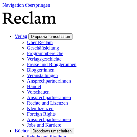
Navigation überspringen
Verlag
Dropdown umschalten
Über Reclam
Geschäftsleitung
Programmbereiche
Verlagsgeschichte
Presse und Blogger:innen
Blogger:innen
Veranstaltungen
Ansprechpartner:innen
Handel
Vorschauen
Ansprechpartner:innen
Rechte und Lizenzen
Kleinlizenzen
Foreign Rights
Ansprechpartner:innen
Jobs und Karriere
Bücher
Dropdown umschalten
Schule und Studium