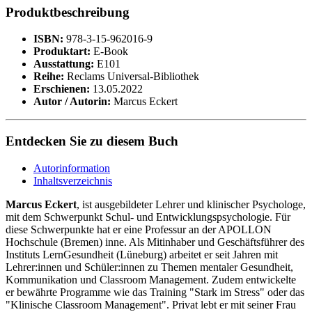
Produktbeschreibung
ISBN:
978-3-15-962016-9
Produktart:
E-Book
Ausstattung:
E101
Reihe:
Reclams Universal-Bibliothek
Erschienen:
13.05.2022
Autor / Autorin:
Marcus Eckert
Entdecken Sie zu diesem Buch
Autorinformation
Inhaltsverzeichnis
Marcus Eckert
, ist ausgebildeter Lehrer und klinischer Psychologe,
mit dem Schwerpunkt Schul- und Entwicklungspsychologie. Für
diese Schwerpunkte hat er eine Professur an der APOLLON
Hochschule (Bremen) inne. Als Mitinhaber und Geschäftsführer des
Instituts LernGesundheit (Lüneburg) arbeitet er seit Jahren mit
Lehrer:innen und Schüler:innen zu Themen mentaler Gesundheit,
Kommunikation und Classroom Management. Zudem entwickelte
er bewährte Programme wie das Training "Stark im Stress" oder das
"Klinische Classroom Management". Privat lebt er mit seiner Frau