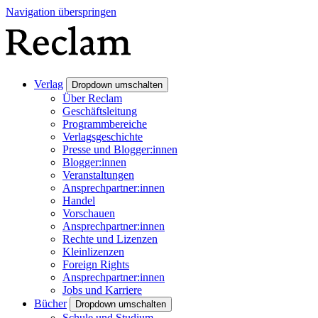
Navigation überspringen
Verlag
Dropdown umschalten
Über Reclam
Geschäftsleitung
Programmbereiche
Verlagsgeschichte
Presse und Blogger:innen
Blogger:innen
Veranstaltungen
Ansprechpartner:innen
Handel
Vorschauen
Ansprechpartner:innen
Rechte und Lizenzen
Kleinlizenzen
Foreign Rights
Ansprechpartner:innen
Jobs und Karriere
Bücher
Dropdown umschalten
Schule und Studium