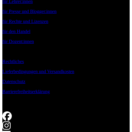
für Lehrer:innen
für Presse und Blogger:innen
für Rechte und Lizenzen
für den Handel
für Dozent:innen
Rechtliches
Lieferbedingungen und Versandkosten
Datenschutz
Barrierefreiheitserklärung