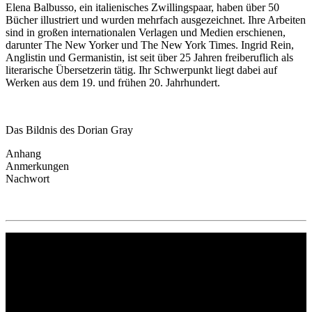
Elena Balbusso, ein italienisches Zwillingspaar, haben über 50
Bücher illustriert und wurden mehrfach ausgezeichnet. Ihre Arbeiten
sind in großen internationalen Verlagen und Medien erschienen,
darunter The New Yorker und The New York Times. Ingrid Rein,
Anglistin und Germanistin, ist seit über 25 Jahren freiberuflich als
literarische Übersetzerin tätig. Ihr Schwerpunkt liegt dabei auf
Werken aus dem 19. und frühen 20. Jahrhundert.
Das Bildnis des Dorian Gray
Anhang
Anmerkungen
Nachwort
Philipp Reclam jun. Verlag GmbH
Siemensstr. 32
71254 Ditzingen
Deutschland