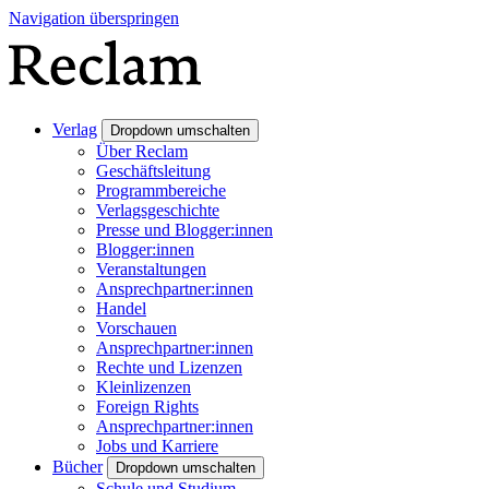
Navigation überspringen
Verlag
Dropdown umschalten
Über Reclam
Geschäftsleitung
Programmbereiche
Verlagsgeschichte
Presse und Blogger:innen
Blogger:innen
Veranstaltungen
Ansprechpartner:innen
Handel
Vorschauen
Ansprechpartner:innen
Rechte und Lizenzen
Kleinlizenzen
Foreign Rights
Ansprechpartner:innen
Jobs und Karriere
Bücher
Dropdown umschalten
Schule und Studium