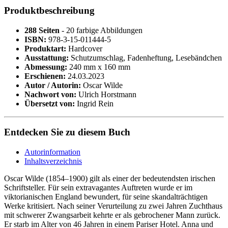
Produktbeschreibung
288 Seiten
- 20 farbige Abbildungen
ISBN:
978-3-15-011444-5
Produktart:
Hardcover
Ausstattung:
Schutzumschlag, Fadenheftung, Lesebändchen
Abmessung:
240 mm x 160 mm
Erschienen:
24.03.2023
Autor / Autorin:
Oscar Wilde
Nachwort von:
Ulrich Horstmann
Übersetzt von:
Ingrid Rein
Entdecken Sie zu diesem Buch
Autorinformation
Inhaltsverzeichnis
Oscar Wilde (1854–1900) gilt als einer der bedeutendsten irischen
Schriftsteller. Für sein extravagantes Auftreten wurde er im
viktorianischen England bewundert, für seine skandalträchtigen
Werke kritisiert. Nach seiner Verurteilung zu zwei Jahren Zuchthaus
mit schwerer Zwangsarbeit kehrte er als gebrochener Mann zurück.
Er starb im Alter von 46 Jahren in einem Pariser Hotel. Anna und