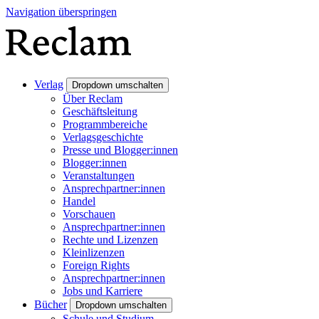
Navigation überspringen
Verlag
Dropdown umschalten
Über Reclam
Geschäftsleitung
Programmbereiche
Verlagsgeschichte
Presse und Blogger:innen
Blogger:innen
Veranstaltungen
Ansprechpartner:innen
Handel
Vorschauen
Ansprechpartner:innen
Rechte und Lizenzen
Kleinlizenzen
Foreign Rights
Ansprechpartner:innen
Jobs und Karriere
Bücher
Dropdown umschalten
Schule und Studium