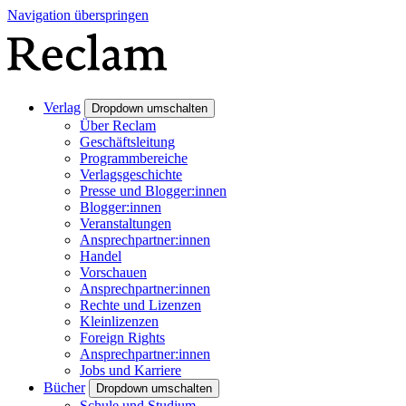
Navigation überspringen
Verlag
Dropdown umschalten
Über Reclam
Geschäftsleitung
Programmbereiche
Verlagsgeschichte
Presse und Blogger:innen
Blogger:innen
Veranstaltungen
Ansprechpartner:innen
Handel
Vorschauen
Ansprechpartner:innen
Rechte und Lizenzen
Kleinlizenzen
Foreign Rights
Ansprechpartner:innen
Jobs und Karriere
Bücher
Dropdown umschalten
Schule und Studium