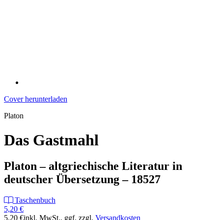
Cover herunterladen
Platon
Das Gastmahl
Platon – altgriechische Literatur in
deutscher Übersetzung – 18527
Taschenbuch
5,20 €
5,20 €
inkl. MwSt.
, ggf. zzgl.
Versandkosten